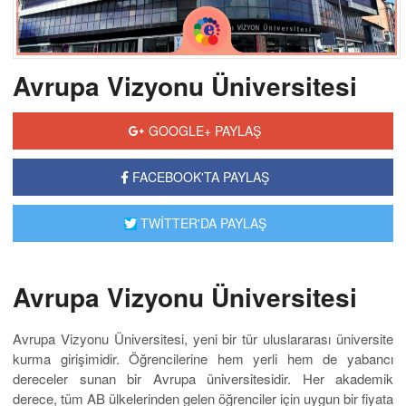
Avrupa Vizyonu Üniversitesi
GOOGLE+ PAYLAŞ
FACEBOOK'TA PAYLAŞ
TWİTTER'DA PAYLAŞ
Avrupa Vizyonu Üniversitesi
Avrupa Vizyonu Üniversitesi, yeni bir tür uluslararası üniversite
kurma girişimidir. Öğrencilerine hem yerli hem de yabancı
dereceler sunan bir Avrupa üniversitesidir. Her akademik
derece, tüm AB ülkelerinden gelen öğrenciler için uygun bir fiyata