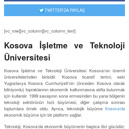
TWİTTER’DA PAYLAŞ
[vc_row][vc_column][vc_column_text]
Kosova İşletme ve Teknoloji
Üniversitesi
Kosova İşletme ve Teknoloji Üniversitesi Kosova’nın önemli
üniversitelerinden birisidir. ‘Kosova ticareti’ terimi, eski
Yugoslavya Kosova Cumhuriyeti’nin (önceden Kosova olarak
biliniyordu) topraklarının ekonomik kalkınmasına atıfta bulunmak
için kullanılır. 1999 savaşının sona ermesinden bu yana bölgenin
teknoloji sektörünün hızlı büyümesi, diğer çatışma sonrası
toplumlara örnek oldu. Ayrıca, teknolojik büyüme
Kosova’da
ekonomik büyüme için bir platform sağlar.
Teknoloji, Kosova’da ekonomik büyümenin başlıca itici gücüdür;