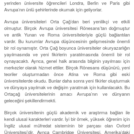
yerinden üniversite öğrencileri Londra, Berlin ve Paris gibi
Avrupa’nın ünlü şehirlerinde okumak için geliyorlar.
Avrupa üniversiteleri Orta Çağ’dan beri yenilikçi ve etkili
olmuştur. Birçok Avrupa üniversitesi Rönesans’tan doğmuştur
ve antik Yunan ve Roma üniversiteleriyle güçlü bağlantıları
vardır. Bu kurumlar Avrupa düşüncesinin gelişmesinde önemli
bir rol oynamıştır. Orta Çağ boyunca üniversiteler okuryazarlığın
yayılmasında ve yeni fikirlerin yaratılmasında önemli bir rol
oynayacaktı. Ayrıca, genel halk arasında bilginin yayılması için
merkezler olarak hizmet ettiler. Birçok Rönesans düşünürü, yeni
teoriler oluşturmadan önce Atina ve Roma gibi eski
üniversitelerde okudu. Bunlar daha sonra yeni fikirler oluşturmak
ve dünyaya yayılmak ve değişim yaratmak için kullanılacaktı. Bu
Ortaçağ üniversitelerinin amacı Avrupa’nın ve dünyanın
geleceğini şekillendirmekti.
Birçok üniversitenin güçlü akademik ve araştırma bağları ile
kendi ulusal karakterleri vardır. İyi bir örnek, yüksek öğrenim için
İngiliz ulusal müfredat sisteminin bir parçası olan Oxford
Üniversitesi’dir. Ayrıca Cambridge Üniversitesi, Amerika’daki