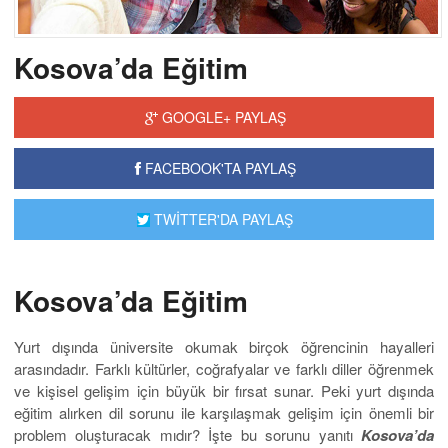
Kosova’da Eğitim
GOOGLE+ PAYLAŞ
FACEBOOK'TA PAYLAŞ
TWİTTER'DA PAYLAŞ
Kosova’da Eğitim
Yurt dışında üniversite okumak birçok öğrencinin hayalleri
arasındadır. Farklı kültürler, coğrafyalar ve farklı diller öğrenmek
ve kişisel gelişim için büyük bir fırsat sunar. Peki yurt dışında
eğitim alırken dil sorunu ile karşılaşmak gelişim için önemli bir
problem oluşturacak mıdır? İşte bu sorunu yanıtı
Kosova’da