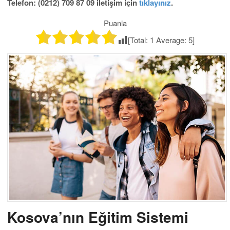
Telefon: (0212) 709 87 09 iletişim için
tıklayınız
.
Puanla
[Total:
1
Average:
5
]
Kosova’nın Eğitim Sistemi