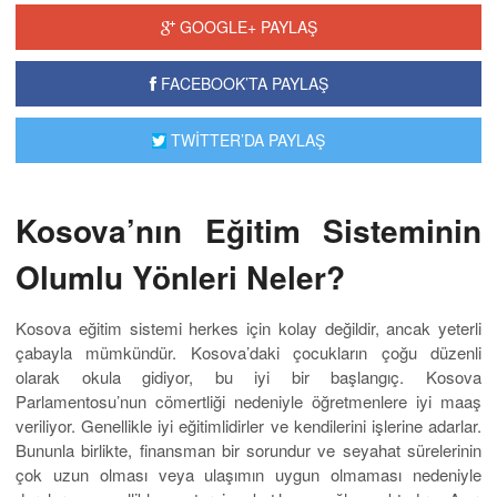
GOOGLE+ PAYLAŞ
FACEBOOK’TA PAYLAŞ
TWİTTER’DA PAYLAŞ
Kosova’nın Eğitim Sisteminin
Olumlu Yönleri Neler?
Kosova eğitim sistemi herkes için kolay değildir, ancak yeterli
çabayla mümkündür. Kosova’daki çocukların çoğu düzenli
olarak okula gidiyor, bu iyi bir başlangıç. Kosova
Parlamentosu’nun cömertliği nedeniyle öğretmenlere iyi maaş
veriliyor. Genellikle iyi eğitimlidirler ve kendilerini işlerine adarlar.
Bununla birlikte, finansman bir sorundur ve seyahat sürelerinin
çok uzun olması veya ulaşımın uygun olmaması nedeniyle