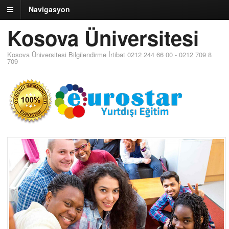
Navigasyon
Kosova Üniversitesi
Kosova Üniversitesi Bilgilendirme İrtibat 0212 244 66 00 - 0212 709 8
709