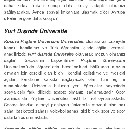
daha kolay imkan sunup daha kolay adapte olmanızı
sağlayacaktır. Ayrıca sosyal imkanlara ulaşmak diğer Avrupa
ülkelerine göre daha kolaydır.
Yurt Dışında Üniversite
Kosova
Priştine Universum Üniversitesi
uluslararası düzeyde
kendini kanıtlamış ve Türk öğrenciler içinde eğitim vererek
anadilinizde
yurt dışında üniversite
okuyarak mezun olmanızı
sağlar. Kosova’nın başkentinde
Priştine Universum
Üniversitesi’nde öğrencilerin hedefledikleri bölümden mezun
olmaları için gerekli olan bilgiyi, kendini geliştirme ve mesleki
açıdan kendisine katkıda sağlayacak olan tüm eğitimi
sunmaktadır. Üniversite bulunan yerli öğrenciler sayesinde
sosyalleşip farkı dillerde adapte olmanızı sağlamaktadır. Spor
alanında da Priştine Üniversitesi aktif bir rol oynamaktadır.
Sporda teşvike etmeyi planlayan üniversite mevcut olan halı
saha, basketbol sahası, voleybol sahası gibi birçok spor ve spor
salonları bulunmaktadır.
Kosova’da eğitim eğitim
sayesinde kazanmış olduğunuz