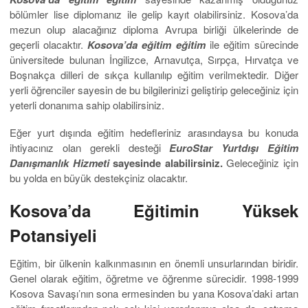
bölümler lise diplomanız ile gelip kayıt olabilirsiniz. Kosova’da
mezun olup alacağınız diploma Avrupa birliği ülkelerinde de
geçerli olacaktır.
Kosova’da eğitim eğitim
ile eğitim sürecinde
üniversitede bulunan İngilizce, Arnavutça, Sırpça, Hırvatça ve
Boşnakça dilleri de sıkça kullanılıp eğitim verilmektedir. Diğer
yerli öğrenciler sayesin de bu bilgilerinizi geliştirip geleceğiniz için
yeterli donanıma sahip olabilirsiniz.
Eğer yurt dışında eğitim hedefleriniz arasındaysa bu konuda
ihtiyacınız olan gerekli desteği
EuroStar Yurtdışı Eğitim
Danışmanlık Hizmeti
sayesinde alabilirsiniz.
Geleceğiniz için
bu yolda en büyük destekçiniz olacaktır.
Kosova’da Eğitimin Yüksek
Potansiyeli
Eğitim, bir ülkenin kalkınmasının en önemli unsurlarından biridir.
Genel olarak eğitim, öğretme ve öğrenme sürecidir. 1998-1999
Kosova Savaşı’nın sona ermesinden bu yana Kosova’daki artan