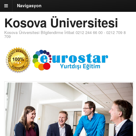
Navigasyon
Kosova Üniversitesi
Kosova Üniversitesi Bilgilendirme İrtibat 0212 244 66 00 - 0212 709 8
709