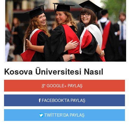
Kosova Üniversitesi Nasıl
GOOGLE+ PAYLAŞ
FACEBOOK’TA PAYLAŞ
TWİTTER’DA PAYLAŞ