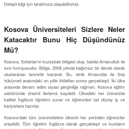
Detaylı bilgi için tarafımıza ulaşabilirsiniz.
Kosova Üniversiteleri Sizlere Neler
Katacaktır Bunu Hiç Düşündünüz
Mü?
Kosova, Sırbistan’ın kuzeybatı bölgesi olup, batıda Arnavutluk ile
sınır komşusudur. Bölge, 2008 yılında bağımsız bir devlet olarak
uluslararası tanınırlık kazandı. Bu, etnik Arnavutlar ile Sırp
hükümeti arasındaki on yıllık ihtilaftan sonra gerçekleşti. İki ülke
arasında devam eden siyasi gerginliğe rağmen, Kosova eğitim
sektöründe önemli ilerleme kaydetti. Ülkedeki her üniversite
kaliteli İngilizce öğretimi sunar ve öğrencileri üst düzey iş ve
kariyerlere hazırlar.
Kosova’daki tüm üniversitelere ülkenin her yerinden öğrenciler
erişebilir. Tüm öğretim İngilizce olarak gerçekleşir ve kursların