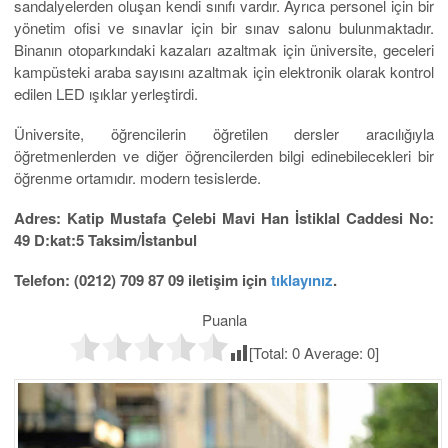
sandalyelerden oluşan kendi sınıfı vardır. Ayrıca personel için bir
yönetim ofisi ve sınavlar için bir sınav salonu bulunmaktadır.
Binanın otoparkındaki kazaları azaltmak için üniversite, geceleri
kampüsteki araba sayısını azaltmak için elektronik olarak kontrol
edilen LED ışıklar yerleştirdi.
Üniversite, öğrencilerin öğretilen dersler aracılığıyla
öğretmenlerden ve diğer öğrencilerden bilgi edinebilecekleri bir
öğrenme ortamıdır. modern tesislerde.
Adres: Katip Mustafa Çelebi Mavi Han İstiklal Caddesi No:
49 D:kat:5 Taksim/İstanbul
Telefon: (0212) 709 87 09 iletişim için
tıklayınız
.
Puanla
[Total:
0
Average:
0
]