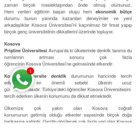
zaman birçok meslektaşından önde olmuş olursunuz.
Hem verilen eğitimin başarı oluşu hem
ekonomik bütçe
durumu bunun yanında kazanılan deneyimler ve yeni
arkadaşlıklar Kosova Üniversitesi’ni kaçınılmaz bir fırsat yapıp
birçok genç üniversitelinin dikkatlerini üzerinde topluyor.
Kosova
Priştine Üniversitesi
Avrupa’da ki ülkelerinde denklik tanıma du
rumlarının artması sonucu çok fazla
öğrencinin Kosova Üniversitesi’ne gelmesinde etkendir.
1
Kosova Üniversite denklik
durumunun haricinde tercih
edilmesinin en önemli sebebi ülkenin ucuz
güvenilir olmasıdır. Türkiye’deki öğrenciler Kosova Üniversitesini
tercih ederken ülkenin konumunu da dikkat etmektedir.
Ülkemize çok yakın olan Kosova coğrafi
konumunun getirmiş olduğu etkenler sayesinde birçok doğa
harikasına sahiptir. Gezilip görülecek çok fazla yeri olan Kosova
gelecek senelerle
birlikte tanınırlığıyla beraber turizmi de gelişme göstermektedir. B