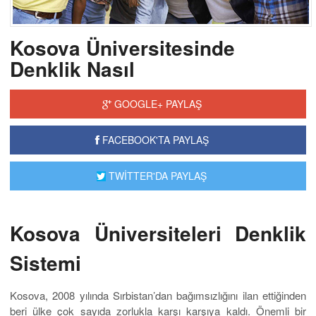
Kosova Üniversitesinde
Denklik Nasıl
GOOGLE+ PAYLAŞ
FACEBOOK'TA PAYLAŞ
TWİTTER'DA PAYLAŞ
Kosova Üniversiteleri Denklik
Sistemi
Kosova, 2008 yılında Sırbistan’dan bağımsızlığını ilan ettiğinden
beri ülke çok sayıda zorlukla karşı karşıya kaldı. Önemli bir