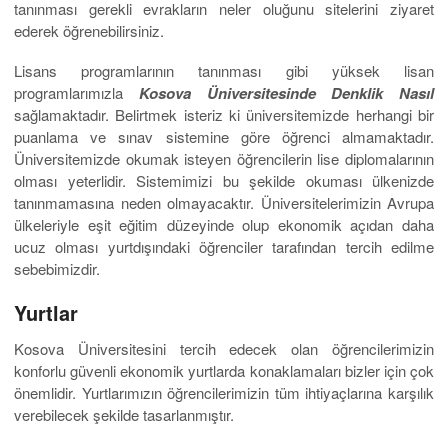
tanınması gerekli evrakların neler oluğunu sitelerini ziyaret
ederek öğrenebilirsiniz.
Lisans programlarının tanınması gibi yüksek lisan
programlarımızla
Kosova Üniversitesinde Denklik Nasıl
sağlamaktadır. Belirtmek isteriz ki üniversitemizde herhangi bir
puanlama ve sınav sistemine göre öğrenci almamaktadır.
Üniversitemizde okumak isteyen öğrencilerin lise diplomalarının
olması yeterlidir. Sistemimizi bu şekilde okuması ülkenizde
tanınmamasına neden olmayacaktır. Üniversitelerimizin Avrupa
ülkeleriyle eşit eğitim düzeyinde olup ekonomik açıdan daha
ucuz olması yurtdışındaki öğrenciler tarafından tercih edilme
sebebimizdir.
Yurtlar
Kosova Üniversitesini tercih edecek olan öğrencilerimizin
konforlu güvenli ekonomik yurtlarda konaklamaları bizler için çok
önemlidir. Yurtlarımızın öğrencilerimizin tüm ihtiyaçlarına karşılık
verebilecek şekilde tasarlanmıştır.