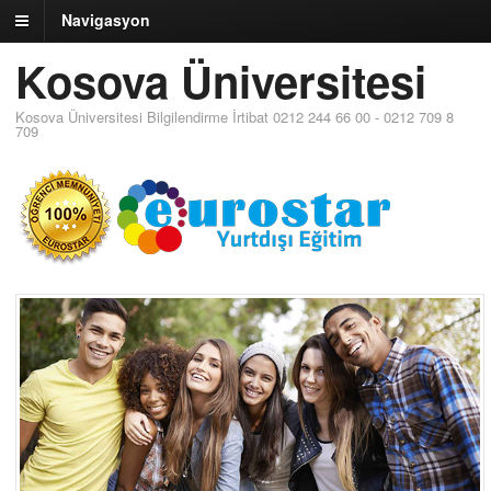
Navigasyon
Kosova Üniversitesi
Kosova Üniversitesi Bilgilendirme İrtibat 0212 244 66 00 - 0212 709 8
709