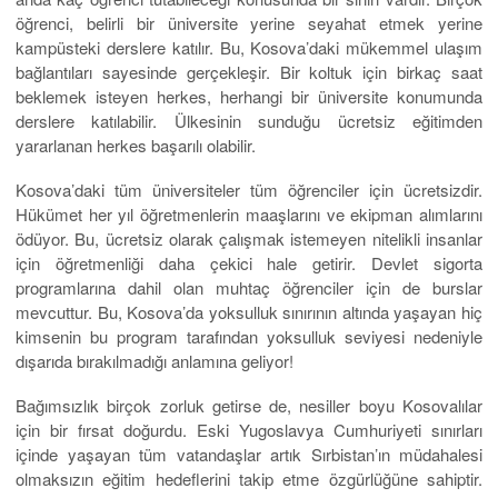
öğrenci, belirli bir üniversite yerine seyahat etmek yerine
kampüsteki derslere katılır. Bu, Kosova’daki mükemmel ulaşım
bağlantıları sayesinde gerçekleşir. Bir koltuk için birkaç saat
beklemek isteyen herkes, herhangi bir üniversite konumunda
derslere katılabilir. Ülkesinin sunduğu ücretsiz eğitimden
yararlanan herkes başarılı olabilir.
Kosova’daki tüm üniversiteler tüm öğrenciler için ücretsizdir.
Hükümet her yıl öğretmenlerin maaşlarını ve ekipman alımlarını
ödüyor. Bu, ücretsiz olarak çalışmak istemeyen nitelikli insanlar
için öğretmenliği daha çekici hale getirir. Devlet sigorta
programlarına dahil olan muhtaç öğrenciler için de burslar
mevcuttur. Bu, Kosova’da yoksulluk sınırının altında yaşayan hiç
kimsenin bu program tarafından yoksulluk seviyesi nedeniyle
dışarıda bırakılmadığı anlamına geliyor!
Bağımsızlık birçok zorluk getirse de, nesiller boyu Kosovalılar
için bir fırsat doğurdu. Eski Yugoslavya Cumhuriyeti sınırları
içinde yaşayan tüm vatandaşlar artık Sırbistan’ın müdahalesi
olmaksızın eğitim hedeflerini takip etme özgürlüğüne sahiptir.