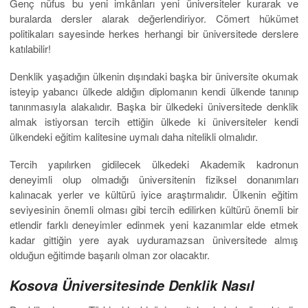
Genç nüfus bu yeni imkânları yeni üniversiteler kurarak ve
buralarda dersler alarak değerlendiriyor. Cömert hükümet
politikaları sayesinde herkes herhangi bir üniversitede derslere
katılabilir!
Denklik yaşadığın ülkenin dışındaki başka bir üniversite okumak
isteyip yabancı ülkede aldığın diplomanın kendi ülkende tanınıp
tanınmasıyla alakalıdır. Başka bir ülkedeki üniversitede denklik
almak istiyorsan tercih ettiğin ülkede ki üniversiteler kendi
ülkendeki eğitim kalitesine uymalı daha nitelikli olmalıdır.
Tercih yapılırken gidilecek ülkedeki Akademik kadronun
deneyimli olup olmadığı üniversitenin fiziksel donanımları
kalınacak yerler ve kültürü iyice araştırmalıdır. Ülkenin eğitim
seviyesinin önemli olması gibi tercih edilirken kültürü önemli bir
etlendir farklı deneyimler edinmek yeni kazanımlar elde etmek
kadar gittiğin yere ayak uyduramazsan üniversitede almış
olduğun eğitimde başarılı olman zor olacaktır.
Kosova Üniversitesinde Denklik Nasıl