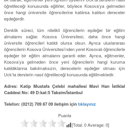
öğretileceği konusunda eğitirler, böylece Kosova’ya gelmeden
önce hangi üniversite öğrencilerine katılırsa katılsın dereceler
eşdeğerdir.
Denklik süreci, tüm nitelikli öğrencilerin eşdeğer bir eğitim
almalarını sağlar. Kosova Üniversitesi, daha önce hangi
üniversite öğrencileri katıldı olursa olsun. Ayrıca uluslararası
öğrencilerin Kosova Üniversitesi’nden yerel Kosovalı öğrencilerle
eşdeğer bir eğitim almalarını garanti eder. Ayrıca, eğitmenler,
Kosova’ya gelmeden önce yeni öğrencilerin hangi kuruma
katıldıklarına bakılmaksızın, derecelerin eşdeğer olması için
Uck’ta derslerin nasıl öğretileceği konusunda eğitilmektedir.
Adres: Katip Mustafa Çelebi mahallesi Mavi Han İstiklal
Caddesi No: 49 D:kat:5 Taksim/İstanbul
Telefon: (0212) 709 87 09 iletişim için
tıklayınız
Puanla
[Total:
0
Average:
0
]