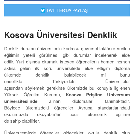
TWİTTER’DA PAYLAŞ
Kosova Üniversitesi Denklik
Denklik durumu üniversitenin kadrosu çevresel faktörler verilen
eğitimin yeterli görülmesi gibi durumlar incelenerek elde
edilir. Yurt dışında okumak isteyen öğrencilerin hemen hemen
aklına gelen ilk soru üniversitede elde ettiğim diploma
ülkemde denklik bulabilecek mi bunu
öncellikle Türkiye’deki Üniversiteler
açısından söylemek gerekirse ülkemizde bu konuyla ilgilenen
Yüksek Öğretim Kurumu,
Kosova Priştine Universum
üniversitesi’nde
alınan diplomaları tanımaktadır.
Böylece ülkemizdeki öğrenciler Avrupa standartlarındaki
okulumuzda okuyabilirler ucuz ekonomik eğitime
de sahip olabilirler.
Üniversitemizde öğrenciler gidecekleri okulla denklik olup