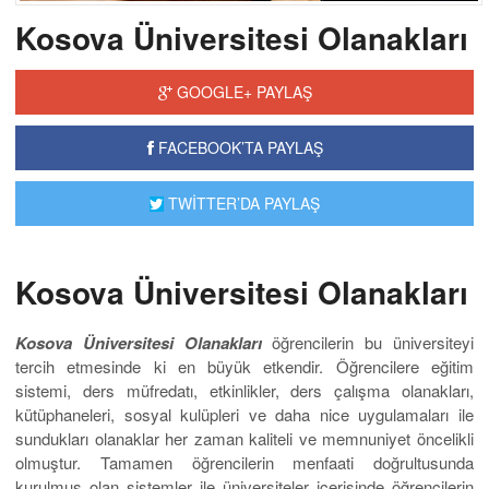
Kosova Üniversitesi Olanakları
GOOGLE+ PAYLAŞ
FACEBOOK’TA PAYLAŞ
TWİTTER’DA PAYLAŞ
Kosova Üniversitesi Olanakları
Kosova Üniversitesi Olanakları
öğrencilerin bu üniversiteyi
tercih etmesinde ki en büyük etkendir. Öğrencilere eğitim
sistemi, ders müfredatı, etkinlikler, ders çalışma olanakları,
kütüphaneleri, sosyal kulüpleri ve daha nice uygulamaları ile
sundukları olanaklar her zaman kaliteli ve memnuniyet öncelikli
olmuştur. Tamamen öğrencilerin menfaati doğrultusunda
kurulmuş olan sistemler ile üniversiteler içerisinde öğrencilerin