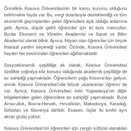
Öncelikle Kosova Üniversitesinin bir kamu kurumu olduğunu
belirtmekte fayda var. Bu, vergi dolarlarıyla desteklendiği ve tüm
ekonomik geçmişlerden gelen öğrencilere açık olduğu anlamına
gelir. Ayrıca, düşük gelirli öğrenciler için iki burs mevcuttur.
Bunlar Ekonomi ve Yönetim Akademisi ve Sanat ve Bilim
Akademisi olarak bilinir. Ayrıca, ihtiyacı olan öğrenciler için birçok
finansal yardım seçeneği vardır. Özünde, Kosova Üniversitesi
hayatın her kesiminden öğrencileri ağırlamaktadır.
Sosyoekonomik çeşitliliğe ek olarak, Kosova Üniversitesi
özellikle coğrafya söz konusu olduğunda akademik çeşitliliğe de
ev sahipliği yapmaktadır. Öğrencilerin çoğu Kosova’dan geliyor,
ancak Kosova Üniversitesi’nde birçok uluslararası öğrenci de
var. Ayrıca, Kosova Üniversitesi eski Yugoslavya’nın diğer
bölgelerinden gelen öğrencilere ev sahipliği yapmaktadır. Buna
Arnavutluk, Bosna-Hersek, Hırvatistan, Makedonya, Karadağ,
Sırbistan ve Slovenya dahildir. Esasen, hiçbir iki sınıfın aynı
akran grubu yoktur.
Kosova Üniversitesi’nin öğrencileri için zengin kültürel olanakları