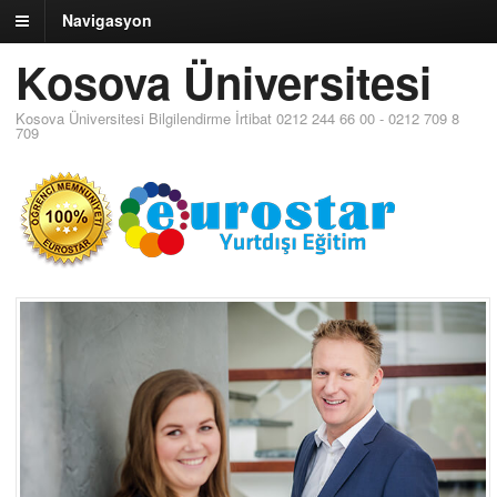
Navigasyon
Kosova Üniversitesi
Kosova Üniversitesi Bilgilendirme İrtibat 0212 244 66 00 - 0212 709 8
709