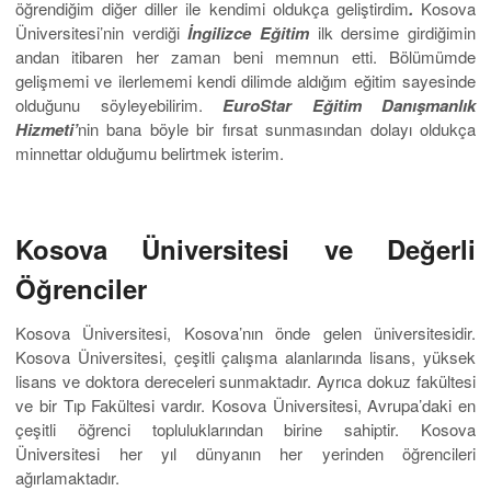
öğrendiğim diğer diller ile kendimi oldukça geliştirdim
.
Kosova
Üniversitesi’nin verdiği
İngilizce Eğitim
ilk dersime girdiğimin
andan itibaren her zaman beni memnun etti. Bölümümde
gelişmemi ve ilerlememi kendi dilimde aldığım eğitim sayesinde
olduğunu söyleyebilirim.
EuroStar Eğitim Danışmanlık
Hizmeti’
nin bana böyle bir fırsat sunmasından dolayı oldukça
minnettar olduğumu belirtmek isterim.
Kosova Üniversitesi ve Değerli
Öğrenciler
Kosova Üniversitesi, Kosova’nın önde gelen üniversitesidir.
Kosova Üniversitesi, çeşitli çalışma alanlarında lisans, yüksek
lisans ve doktora dereceleri sunmaktadır. Ayrıca dokuz fakültesi
ve bir Tıp Fakültesi vardır. Kosova Üniversitesi, Avrupa’daki en
çeşitli öğrenci topluluklarından birine sahiptir. Kosova
Üniversitesi her yıl dünyanın her yerinden öğrencileri
ağırlamaktadır.