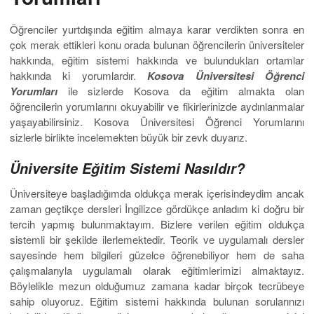
Öğrenciler yurtdışında eğitim almaya karar verdikten sonra en
çok merak ettikleri konu orada bulunan öğrencilerin üniversiteler
hakkında, eğitim sistemi hakkında ve bulundukları ortamlar
hakkında ki yorumlardır.
Kosova Üniversitesi Öğrenci
Yorumları
ile sizlerde Kosova da eğitim almakta olan
öğrencilerin yorumlarını okuyabilir ve fikirlerinizde aydınlanmalar
yaşayabilirsiniz. Kosova Üniversitesi Öğrenci Yorumlarını
sizlerle birlikte incelemekten büyük bir zevk duyarız.
Üniversite Eğitim Sistemi Nasıldır?
Üniversiteye başladığımda oldukça merak içerisindeydim ancak
zaman geçtikçe dersleri İngilizce gördükçe anladım ki doğru bir
tercih yapmış bulunmaktayım. Bizlere verilen eğitim oldukça
sistemli bir şekilde ilerlemektedir. Teorik ve uygulamalı dersler
sayesinde hem bilgileri güzelce öğrenebiliyor hem de saha
çalışmalarıyla uygulamalı olarak eğitimlerimizi almaktayız.
Böylelikle mezun olduğumuz zamana kadar birçok tecrübeye
sahip oluyoruz. Eğitim sistemi hakkında bulunan sorularınızı