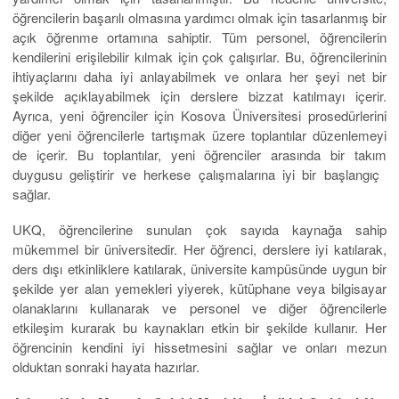
öğrencilerin başarılı olmasına yardımcı olmak için tasarlanmış bir
açık öğrenme ortamına sahiptir. Tüm personel, öğrencilerin
kendilerini erişilebilir kılmak için çok çalışırlar. Bu, öğrencilerinin
ihtiyaçlarını daha iyi anlayabilmek ve onlara her şeyi net bir
şekilde açıklayabilmek için derslere bizzat katılmayı içerir.
Ayrıca, yeni öğrenciler için Kosova Üniversitesi prosedürlerini
diğer yeni öğrencilerle tartışmak üzere toplantılar düzenlemeyi
de içerir. Bu toplantılar, yeni öğrenciler arasında bir takım
duygusu geliştirir ve herkese çalışmalarına iyi bir başlangıç ​​
sağlar.
UKQ, öğrencilerine sunulan çok sayıda kaynağa sahip
mükemmel bir üniversitedir. Her öğrenci, derslere iyi katılarak,
ders dışı etkinliklere katılarak, üniversite kampüsünde uygun bir
şekilde yer alan yemekleri yiyerek, kütüphane veya bilgisayar
olanaklarını kullanarak ve personel ve diğer öğrencilerle
etkileşim kurarak bu kaynakları etkin bir şekilde kullanır. Her
öğrencinin kendini iyi hissetmesini sağlar ve onları mezun
olduktan sonraki hayata hazırlar.