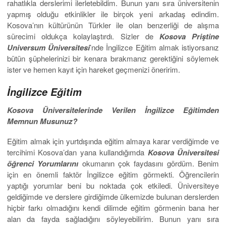
rahatlıkla derslerimi ilerletebildim. Bunun yanı sıra üniversitenin
yapmış olduğu etkinlikler ile birçok yeni arkadaş edindim.
Kosova’nın kültürünün Türkler ile olan benzerliği de alışma
sürecimi oldukça kolaylaştırdı. Sizler de
Kosova Priştine
Universum Üniversitesi
’nde İngilizce Eğitim almak istiyorsanız
bütün şüphelerinizi bir kenara bırakmanız gerektiğini söylemek
ister ve hemen kayıt için hareket geçmenizi öneririm.
İngilizce Eğitim
Kosova Üniversitelerinde Verilen İngilizce Eğitimden
Memnun Musunuz?
Eğitim almak için yurtdışında eğitim almaya karar verdiğimde ve
tercihimi Kosova’dan yana kullandığımda
Kosova Üniversitesi
öğrenci Yorumlarını
okumanın çok faydasını gördüm. Benim
için en önemli faktör İngilizce eğitim görmekti. Öğrencilerin
yaptığı yorumlar beni bu noktada çok etkiledi. Üniversiteye
geldiğimde ve derslere girdiğimde ülkemizde bulunan derslerden
hiçbir farkı olmadığını kendi dilimde eğitim görmenin bana her
alan da fayda sağladığını söyleyebilirim. Bunun yanı sıra