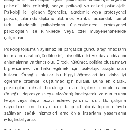
psikoloji, tıbbi psikoloji, sosyal psikoloji ve askeri psikolojidir.
Psikoloji ile ilgilenen öğrenciler, akademik veya profesyonel
psikoloji alanında diploma alabilirler. Bu ikisi arasındaki temel
fark, akademik psikologların üniversitelerde, profesyonel
psikologların ise kliniklerde veya özel muayenehanelerde
çalışmasıdır.
Psikoloji toplumun ayrılmaz bir parçasıdır çünkü araştırmacıların
insanların nasıl düşündüklerini, hissettiklerini ve davrandıklarını
anlamalarına yardımcı olur. Birçok hükümet, politika oluşturmayı
bilgilendirmek ve halkı eğitmek için psikolojik araştırmaları
kullanır. Örneğin, okullar bu bilgiyi öğrencileri için daha iyi
öğrenme ortamları oluşturmak için kullanır. Buna ek olarak,
psikologlar ruhsal bozukluğu olan kişilere semptomlarını
(örneğin, depresyon veya şizofreni) inceleyerek ve durumlarını
terapi veya ilaçla tedavi ederek yardımcı olur. Bu çalışma
sayesinde, hem bireye hem de genel olarak topluma fayda
sağlayan sağlık hizmetleri aracılığıyla insanların yaşamlarını
iyileştirebiliyoruz.