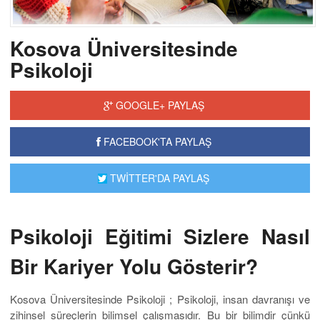
Kosova Üniversitesinde
Psikoloji
GOOGLE+ PAYLAŞ
FACEBOOK'TA PAYLAŞ
TWİTTER'DA PAYLAŞ
Psikoloji Eğitimi Sizlere Nasıl
Bir Kariyer Yolu Gösterir?
Kosova Üniversitesinde Psikoloji ; Psikoloji, insan davranışı ve
zihinsel süreçlerin bilimsel çalışmasıdır. Bu bir bilimdir çünkü