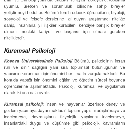
uyumlu, üretken ve sorumluluk bilincine sahip bireyler
yetiştirmeyi hedefler. Bölümü tercih edecek öğrencilerin; biyoloji,
sosyoloji ve felsefe derslerine ilgi duyan araştırmacı niteliğe
sahip, insanlarla iyi ilişkiler kurabilen, kendiyle barışık bireyler
olması mesleki kariyer ve başarısı için olması gereken
niteliklerdir.
Kuramsal Psikoloji
Kosova Üniversitesinde Psikoloji
Bölümü, psikolojinin insan
ruh ve sinir sağlığını yanı sıra toplumsal bütünlüğünün ve
yapısının korunması için önemini her fırsatta vurgulamaktadır. Bu
konuda yaptığı işin önemini eğitim ve öğretim süresi boyunca
öğrencilerine aşılamaktadır. Psikoloji, kuramsal ve uygulamalı
olarak iki ana dala ayrılır.
Kuramsal psikoloji
; insan ve hayvanlar üzerinde deney ve
gözlem yapmaya dayanmaktadır, toplum yapısını araştırmaya ve
incelemeye, davranışların fizyolojik yapılarını incelemeye,
insanlardaki duygu ve düşünme gibi psikolojik kavramların