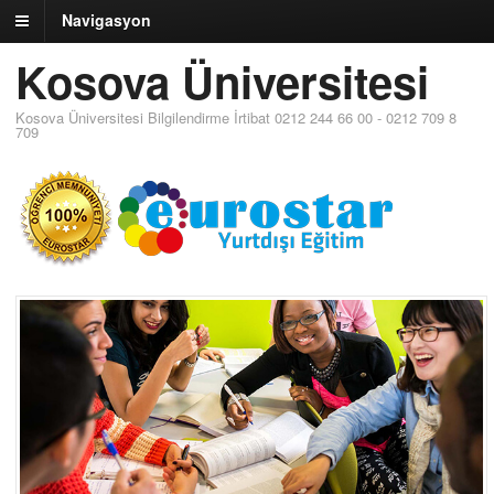
Navigasyon
Kosova Üniversitesi
Kosova Üniversitesi Bilgilendirme İrtibat 0212 244 66 00 - 0212 709 8
709