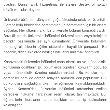
ulaştırır. Danışmanlık hizmetimiz ile sizlere destek olmaktan
büyük mutluluk duyarız.
Üniversite bölümleri dünyanın çoğu ülkesinde ortak bir özelliktir.
Öğrencilerin birbirlerine öğrenmeleri ve öğretmeleri için bir ortam
sağlarlar. Her ülkenin farklı bir üniversite bölümü konsepti vardır.
Bazı ülkelerde üniversite bölümleri üniversitelere veya kolejlere
bağlıdır, bazılarında ise ayrı kurumlardır. Üniversite bölümleri,
herhangi bir ülkenin eğitim sisteminin hayati bir parçasıdır. Bu
nedenle, diğer ülkelerde nasıl çalıştıklarını anlamak önemlidir.
Kosova’daki üniversite bölümleri esas olarak tıp ve mühendislik
konularına odaklanır. Bu bölümlerde öğretilen konuların çoğu tıp
veya mühendislik üzerine odaklanmaktadır. Bu konular hem
öğrenciler hem de derece adayları arasında çok popülerdir. Bu,
bu konuların sağladığı mükemmel eğitimden kaynaklanmaktadır.
Ayrıca, Kosova’daki üniversite bölümleri tarafından verilen
dereceler hükümet tarafından resmi olarak tanınmaktadır. Bu,
öğrencilerin kurslarını tamamladıktan sonra iş bulmalarını
kolaylaştırır.