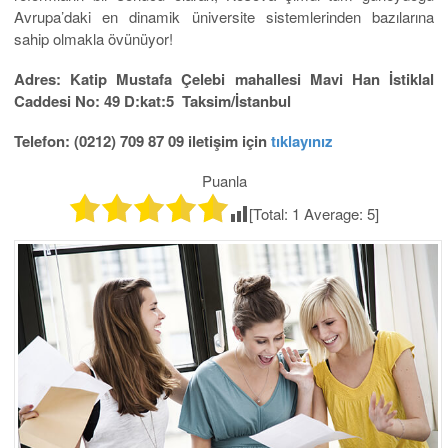
Avrupa’daki en dinamik üniversite sistemlerinden bazılarına
sahip olmakla övünüyor!
Adres: Katip Mustafa Çelebi mahallesi Mavi Han İstiklal
Caddesi No: 49 D:kat:5 Taksim/İstanbul
Telefon: (0212) 709 87 09 iletişim için
tıklayınız
Puanla
[Total:
1
Average:
5
]