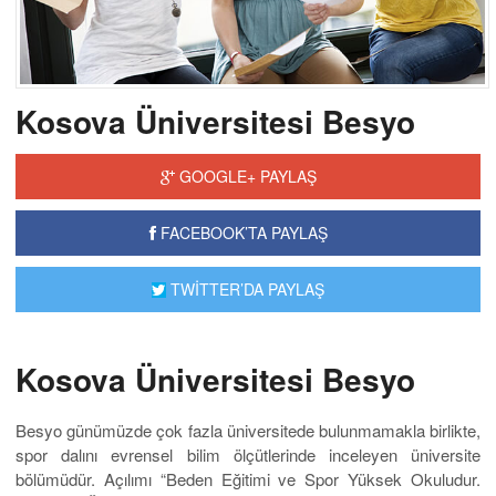
Kosova Üniversitesi Besyo
GOOGLE+ PAYLAŞ
FACEBOOK’TA PAYLAŞ
TWİTTER’DA PAYLAŞ
Kosova Üniversitesi Besyo
Besyo günümüzde çok fazla üniversitede bulunmamakla birlikte,
spor dalını evrensel bilim ölçütlerinde inceleyen üniversite
bölümüdür. Açılımı “Beden Eğitimi ve Spor Yüksek Okuludur.