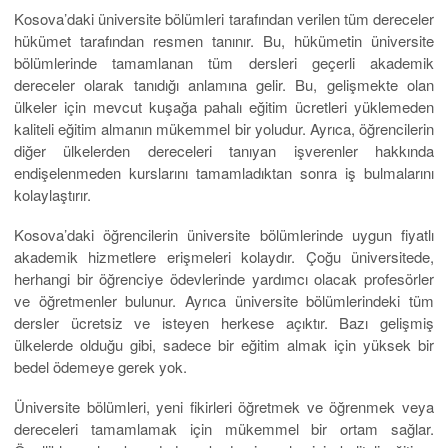
Kosova’daki üniversite bölümleri tarafından verilen tüm dereceler
hükümet tarafından resmen tanınır. Bu, hükümetin üniversite
bölümlerinde tamamlanan tüm dersleri geçerli akademik
dereceler olarak tanıdığı anlamına gelir. Bu, gelişmekte olan
ülkeler için mevcut kuşağa pahalı eğitim ücretleri yüklemeden
kaliteli eğitim almanın mükemmel bir yoludur. Ayrıca, öğrencilerin
diğer ülkelerden dereceleri tanıyan işverenler hakkında
endişelenmeden kurslarını tamamladıktan sonra iş bulmalarını
kolaylaştırır.
Kosova’daki öğrencilerin üniversite bölümlerinde uygun fiyatlı
akademik hizmetlere erişmeleri kolaydır. Çoğu üniversitede,
herhangi bir öğrenciye ödevlerinde yardımcı olacak profesörler
ve öğretmenler bulunur. Ayrıca üniversite bölümlerindeki tüm
dersler ücretsiz ve isteyen herkese açıktır. Bazı gelişmiş
ülkelerde olduğu gibi, sadece bir eğitim almak için yüksek bir
bedel ödemeye gerek yok.
Üniversite bölümleri, yeni fikirleri öğretmek ve öğrenmek veya
dereceleri tamamlamak için mükemmel bir ortam sağlar.