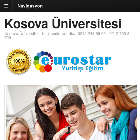
Navigasyon
Kosova Üniversitesi
Kosova Üniversitesi Bilgilendirme İrtibat 0212 244 66 00 - 0212 709 8
709