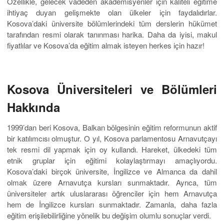
Özellikle, gelecek vadeden akademisyenler için kaliteli eğitime
ihtiyaç duyan gelişmekte olan ülkeler için faydalıdırlar.
Kosova’daki üniversite bölümlerindeki tüm derslerin hükümet
tarafından resmi olarak tanınması harika. Daha da iyisi, makul
fiyatlılar ve Kosova’da eğitim almak isteyen herkes için hazır!
Kosova Üniversiteleri ve Bölümleri
Hakkında
1999’dan beri Kosova, Balkan bölgesinin eğitim reformunun aktif
bir katılımcısı olmuştur. O yıl, Kosova parlamentosu Arnavutçayı
tek resmi dil yapmak için oy kullandı. Hareket, ülkedeki tüm
etnik gruplar için eğitimi kolaylaştırmayı amaçlıyordu.
Kosova’daki birçok üniversite, İngilizce ve Almanca da dahil
olmak üzere Arnavutça kursları sunmaktadır. Ayrıca, tüm
üniversiteler artık uluslararası öğrenciler için hem Arnavutça
hem de İngilizce kursları sunmaktadır. Zamanla, daha fazla
eğitim erişilebilirliğine yönelik bu değişim olumlu sonuçlar verdi.