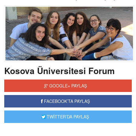
Kosova Üniversitesi Forum
GOOGLE+ PAYLAŞ
FACEBOOK’TA PAYLAŞ
TWİTTER’DA PAYLAŞ