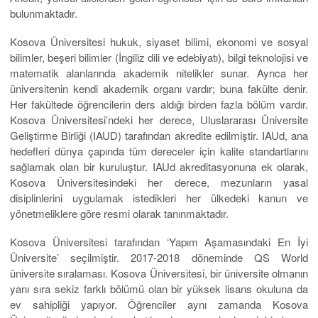
bulunmaktadır.
Kosova Üniversitesi hukuk, siyaset bilimi, ekonomi ve sosyal
bilimler, beşeri bilimler (İngiliz dili ve edebiyatı), bilgi teknolojisi ve
matematik alanlarında akademik nitelikler sunar. Ayrıca her
üniversitenin kendi akademik organı vardır; buna fakülte denir.
Her fakültede öğrencilerin ders aldığı birden fazla bölüm vardır.
Kosova Üniversitesi’ndeki her derece, Uluslararası Üniversite
Geliştirme Birliği (IAUD) tarafından akredite edilmiştir. IAUd, ana
hedefleri dünya çapında tüm dereceler için kalite standartlarını
sağlamak olan bir kuruluştur. IAUd akreditasyonuna ek olarak,
Kosova Üniversitesindeki her derece, mezunların yasal
disiplinlerini uygulamak istedikleri her ülkedeki kanun ve
yönetmeliklere göre resmi olarak tanınmaktadır.
Kosova Üniversitesi tarafından ‘Yapım Aşamasındaki En İyi
Üniversite’ seçilmiştir. 2017-2018 döneminde QS World
üniversite sıralaması. Kosova Üniversitesi, bir üniversite olmanın
yanı sıra sekiz farklı bölümü olan bir yüksek lisans okuluna da
ev sahipliği yapıyor. Öğrenciler aynı zamanda Kosova