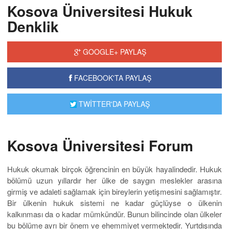
Kosova Üniversitesi Hukuk
Denklik
GOOGLE+ PAYLAŞ
FACEBOOK'TA PAYLAŞ
TWİTTER'DA PAYLAŞ
Kosova Üniversitesi Forum
Hukuk okumak birçok öğrencinin en büyük hayalindedir. Hukuk
bölümü uzun yıllardır her ülke de saygın meslekler arasına
girmiş ve adaleti sağlamak için bireylerin yetişmesini sağlamıştır.
Bir ülkenin hukuk sistemi ne kadar güçlüyse o ülkenin
kalkınması da o kadar mümkündür. Bunun bilincinde olan ülkeler
bu bölüme ayrı bir önem ve ehemmiyet vermektedir. Yurtdışında