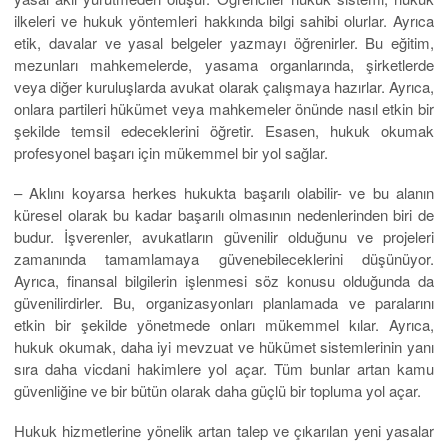
ilkeleri ve hukuk yöntemleri hakkında bilgi sahibi olurlar. Ayrıca
etik, davalar ve yasal belgeler yazmayı öğrenirler. Bu eğitim,
mezunları mahkemelerde, yasama organlarında, şirketlerde
veya diğer kuruluşlarda avukat olarak çalışmaya hazırlar. Ayrıca,
onlara partileri hükümet veya mahkemeler önünde nasıl etkin bir
şekilde temsil edeceklerini öğretir. Esasen, hukuk okumak
profesyonel başarı için mükemmel bir yol sağlar.
– Aklını koyarsa herkes hukukta başarılı olabilir- ve bu alanın
küresel olarak bu kadar başarılı olmasının nedenlerinden biri de
budur. İşverenler, avukatların güvenilir olduğunu ve projeleri
zamanında tamamlamaya güvenebileceklerini düşünüyor.
Ayrıca, finansal bilgilerin işlenmesi söz konusu olduğunda da
güvenilirdirler. Bu, organizasyonları planlamada ve paralarını
etkin bir şekilde yönetmede onları mükemmel kılar. Ayrıca,
hukuk okumak, daha iyi mevzuat ve hükümet sistemlerinin yanı
sıra daha vicdani hakimlere yol açar. Tüm bunlar artan kamu
güvenliğine ve bir bütün olarak daha güçlü bir topluma yol açar.
Hukuk hizmetlerine yönelik artan talep ve çıkarılan yeni yasalar