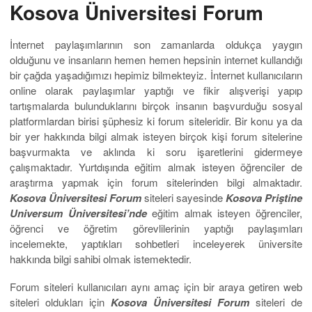
Kosova Üniversitesi Forum
İnternet paylaşımlarının son zamanlarda oldukça yaygın
olduğunu ve insanların hemen hemen hepsinin internet kullandığı
bir çağda yaşadığımızı hepimiz bilmekteyiz. İnternet kullanıcıların
online olarak paylaşımlar yaptığı ve fikir alışverişi yapıp
tartışmalarda bulunduklarını birçok insanın başvurduğu sosyal
platformlardan birisi şüphesiz ki forum siteleridir. Bir konu ya da
bir yer hakkında bilgi almak isteyen birçok kişi forum sitelerine
başvurmakta ve aklında ki soru işaretlerini gidermeye
çalışmaktadır. Yurtdışında eğitim almak isteyen öğrenciler de
araştırma yapmak için forum sitelerinden bilgi almaktadır.
Kosova Üniversitesi Forum
siteleri sayesinde
Kosova Priştine
Universum Üniversitesi’nde
eğitim almak isteyen öğrenciler,
öğrenci ve öğretim görevlilerinin yaptığı paylaşımları
incelemekte, yaptıkları sohbetleri inceleyerek üniversite
hakkında bilgi sahibi olmak istemektedir.
Forum siteleri kullanıcıları aynı amaç için bir araya getiren web
siteleri oldukları için
Kosova Üniversitesi Forum
siteleri de