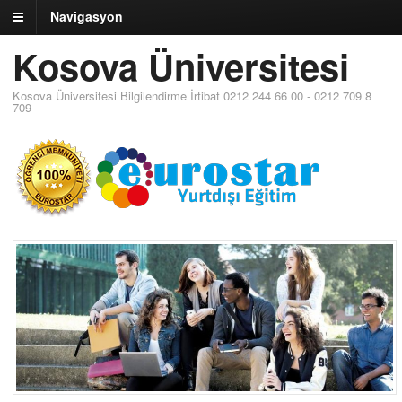
Navigasyon
Kosova Üniversitesi
Kosova Üniversitesi Bilgilendirme İrtibat 0212 244 66 00 - 0212 709 8
709