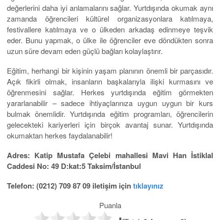
değerlerini daha iyi anlamalarını sağlar. Yurtdışında okumak aynı
zamanda öğrencileri kültürel organizasyonlara katılmaya,
festivallere katılmaya ve o ülkeden arkadaş edinmeye teşvik
eder. Bunu yapmak, o ülke ile öğrenciler eve döndükten sonra
uzun süre devam eden güçlü bağları kolaylaştırır.
Eğitim, herhangi bir kişinin yaşam planının önemli bir parçasıdır.
Açık fikirli olmak, insanların başkalarıyla ilişki kurmasını ve
öğrenmesini sağlar. Herkes yurtdışında eğitim görmekten
yararlanabilir – sadece ihtiyaçlarınıza uygun uygun bir kurs
bulmak önemlidir. Yurtdışında eğitim programları, öğrencilerin
gelecekteki kariyerleri için birçok avantaj sunar. Yurtdışında
okumaktan herkes faydalanabilir!
Adres: Katip Mustafa Çelebi mahallesi Mavi Han İstiklal
Caddesi No: 49 D:kat:5 Taksim/İstanbul
Telefon: (0212) 709 87 09 iletişim için
tıklayınız
Puanla