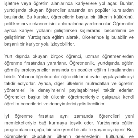
işletme veya öğretim alanlarında kariyerlere yol açar. Bunlar,
yurtdışında okuyan öğrenciler arasında en popüler kurslardan
bazılarıdır. Bu kurslar, öğrencilerin başka bir ülkenin kültürünü,
politikasını ve ekonomisini anlamalarına yardımcı olur. Öğrenciler
ayrıca kariyer yollarını geliştirirken kişilerarası becerilerini de
geliştirirler. Yurtdışında eğitim alarak, ülkelerinde iş bulabilir ve
başarılı bir kariyer yolu izleyebilirler.
Yurt dışında okuyan birçok öğrenci, uzman öğretmenlerden
öğrenme fırsatından yararlanır. Öğretmenlik, yurtdışında eğitim
görmüş profesyoneller arasında en popüler eğitim fırsatlarından
biridir. Yabancı öğretmenler öğrendiklerini evde uygulayabilmeyi
takdir ediyorlar. Ayrıca, diğer ülkelerin müfredatları ve öğretim
yöntemleri ile deneyimlerini paylaşabilmeyi takdir ederler.
Öğrenciler başka bir ülkenin öğretmenleriyle çalışarak kendi
öğretim becerilerini ve deneyimlerini geliştirebilirler.
İyi öğrenme fırsatları aynı zamanda öğrencileri yeni
memleketleriyle bağ kurmaya teşvik eder. Yurtdışında eğitim
programlarının çoğu, bir süre yerel bir aile ile yaşamayı içerir. Bu,
öğrencilerin okudukları ülkenin geleneklerini, kültürünü ve