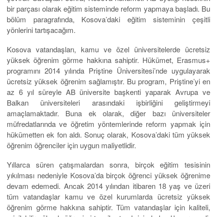
bir parçası olarak eğitim sisteminde reform yapmaya başladı. Bu
bölüm paragrafında, Kosova’daki eğitim sisteminin çeşitli
yönlerini tartışacağım.
Kosova vatandaşları, kamu ve özel üniversitelerde ücretsiz
yüksek öğrenim görme hakkına sahiptir. Hükümet, Erasmus+
programını 2014 yılında Priştine Üniversitesi’nde uygulayarak
ücretsiz yüksek öğrenim sağlamıştır. Bu program, Priştine’yi en
az 6 yıl süreyle AB üniversite başkenti yaparak Avrupa ve
Balkan üniversiteleri arasındaki işbirliğini geliştirmeyi
amaçlamaktadır. Buna ek olarak, diğer bazı üniversiteler
müfredatlarında ve öğretim yöntemlerinde reform yapmak için
hükümetten ek fon aldı. Sonuç olarak, Kosova’daki tüm yüksek
öğrenim öğrenciler için uygun maliyetlidir.
Yıllarca süren çatışmalardan sonra, birçok eğitim tesisinin
yıkılması nedeniyle Kosova’da birçok öğrenci yüksek öğrenime
devam edemedi. Ancak 2014 yılından itibaren 18 yaş ve üzeri
tüm vatandaşlar kamu ve özel kurumlarda ücretsiz yüksek
öğrenim görme hakkına sahiptir. Tüm vatandaşlar için kaliteli,