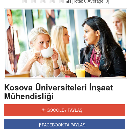
[Total:
0
Average:
0
]
Kosova Üniversiteleri İnşaat
Mühendisliği
GOOGLE+ PAYLAŞ
FACEBOOK’TA PAYLAŞ