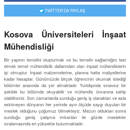
TWİTTER’DA PAYLAŞ
Kosova Üniversiteleri İnşaat
Mühendisliği
Bir yapının temelini oluşturmak ve bu temelin sağlamlığını test
etmek temel mühendislik dallarından olan inşaat mühendislerin
işi olmuştur. İnşaat malzemelerine, planına hatta maliyetlerine
kadar hesaplar. Günümüzde birçok öğrencinin okumak istediği
bölümler arasında da yer almaktadır. Yurtdışında sınavsız bir
şekilde bu bölümde okuyabilir ve mühendis ünvanına sahip
olabilirsiniz. Son zamanlarda sunduğu geniş iş olanakları ve asla
eskimeyen dünyanın her yerinde aynı ölçüde saygı duyulan bir
meslek olduğunu çoğumuz bilmekteyiz. Mezun olduktan sonra
sunduğu geniş çalışma imkanları ile gözde meslekler
sıralamasında en yüksekte bulunmaktadır.