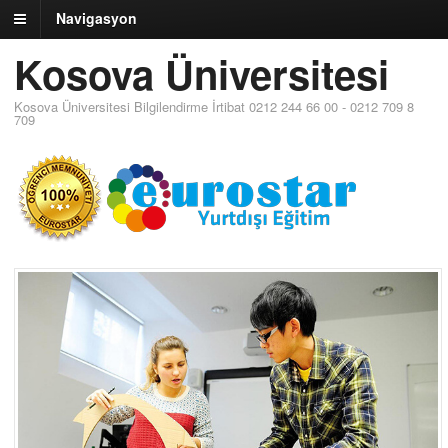
Navigasyon
Kosova Üniversitesi
Kosova Üniversitesi Bilgilendirme İrtibat 0212 244 66 00 - 0212 709 8
709