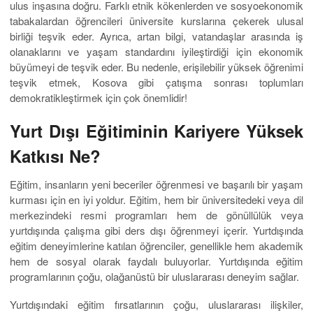
ulus inşasına doğru. Farklı etnik kökenlerden ve sosyoekonomik
tabakalardan öğrencileri üniversite kurslarına çekerek ulusal
birliği teşvik eder. Ayrıca, artan bilgi, vatandaşlar arasında iş
olanaklarını ve yaşam standardını iyileştirdiği için ekonomik
büyümeyi de teşvik eder. Bu nedenle, erişilebilir yüksek öğrenimi
teşvik etmek, Kosova gibi çatışma sonrası toplumları
demokratikleştirmek için çok önemlidir!
Yurt Dışı Eğitiminin Kariyere Yüksek
Katkısı Ne?
Eğitim, insanların yeni beceriler öğrenmesi ve başarılı bir yaşam
kurması için en iyi yoldur. Eğitim, hem bir üniversitedeki veya dil
merkezindeki resmi programları hem de gönüllülük veya
yurtdışında çalışma gibi ders dışı öğrenmeyi içerir. Yurtdışında
eğitim deneyimlerine katılan öğrenciler, genellikle hem akademik
hem de sosyal olarak faydalı buluyorlar. Yurtdışında eğitim
programlarının çoğu, olağanüstü bir uluslararası deneyim sağlar.
Yurtdışındaki eğitim fırsatlarının çoğu, uluslararası ilişkiler,