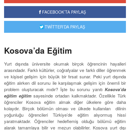
FACEBOOK’TA PAYLAŞ
TWİTTER’DA PAYLAŞ
Kosova’da Eğitim
Yurt dışında üniversite okumak birçok öğrencinin hayalleri
arasındadır. Farklı kültürler, coğrafyalar ve farklı diller öğrenmek
ve kişisel gelişim için büyük bir fırsat sunar. Peki yurt dışında
eğitim alırken dil sorunu ile karşılaşmak gelişim için önemli bir
problem oluşturacak mıdır? İşte bu sorunu yanıtı
Kosova’da
eğitim eğitim
sayesinde ortadan kalkmaktadır. Özellikle Türk
öğrenciler Kosova eğitim almak diğer ülkelere göre daha
kolaydır. Birçok bölümün olması ve ülkede kullanılan dilinin
yoğunluğu öğrencileri Türkiye’de eğitim alıyormuş hissi
yaratmaktadır. Öğrenciler hedeflemiş olduğu bölümü eğitim
alarak tamamlaya bilir ve mezun olabilirler. Kosova yurt dışı