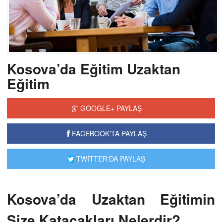
Kosova’da Eğitim Uzaktan
Eğitim
GOOGLE+ PAYLAŞ
FACEBOOK'TA PAYLAŞ
TWİTTER'DA PAYLAŞ
Kosova’da Uzaktan Eğitimin
Size Katacakları Nelerdir?