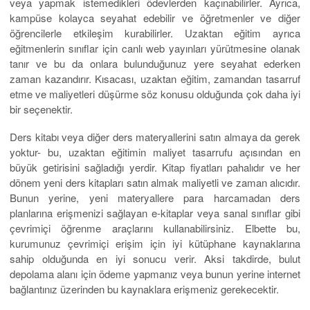
veya yapmak istemedikleri ödevlerden kaçınabilirler. Ayrıca,
kampüse kolayca seyahat edebilir ve öğretmenler ve diğer
öğrencilerle etkileşim kurabilirler. Uzaktan eğitim ayrıca
eğitmenlerin sınıflar için canlı web yayınları yürütmesine olanak
tanır ve bu da onlara bulunduğunuz yere seyahat ederken
zaman kazandırır. Kısacası, uzaktan eğitim, zamandan tasarruf
etme ve maliyetleri düşürme söz konusu olduğunda çok daha iyi
bir seçenektir.
Ders kitabı veya diğer ders materyallerini satın almaya da gerek
yoktur- bu, uzaktan eğitimin maliyet tasarrufu açısından en
büyük getirisini sağladığı yerdir. Kitap fiyatları pahalıdır ve her
dönem yeni ders kitapları satın almak maliyetli ve zaman alıcıdır.
Bunun yerine, yeni materyallere para harcamadan ders
planlarına erişmenizi sağlayan e-kitaplar veya sanal sınıflar gibi
çevrimiçi öğrenme araçlarını kullanabilirsiniz. Elbette bu,
kurumunuz çevrimiçi erişim için iyi kütüphane kaynaklarına
sahip olduğunda en iyi sonucu verir. Aksi takdirde, bulut
depolama alanı için ödeme yapmanız veya bunun yerine internet
bağlantınız üzerinden bu kaynaklara erişmeniz gerekecektir.