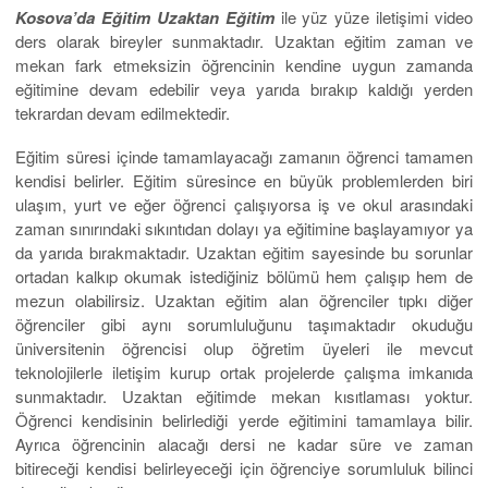
Kosova’da Eğitim Uzaktan Eğitim
ile yüz yüze iletişimi video
ders olarak bireyler sunmaktadır. Uzaktan eğitim zaman ve
mekan fark etmeksizin öğrencinin kendine uygun zamanda
eğitimine devam edebilir veya yarıda bırakıp kaldığı yerden
tekrardan devam edilmektedir.
Eğitim süresi içinde tamamlayacağı zamanın öğrenci tamamen
kendisi belirler. Eğitim süresince en büyük problemlerden biri
ulaşım, yurt ve eğer öğrenci çalışıyorsa iş ve okul arasındaki
zaman sınırındaki sıkıntıdan dolayı ya eğitimine başlayamıyor ya
da yarıda bırakmaktadır. Uzaktan eğitim sayesinde bu sorunlar
ortadan kalkıp okumak istediğiniz bölümü hem çalışıp hem de
mezun olabilirsiz. Uzaktan eğitim alan öğrenciler tıpkı diğer
öğrenciler gibi aynı sorumluluğunu taşımaktadır okuduğu
üniversitenin öğrencisi olup öğretim üyeleri ile mevcut
teknolojilerle iletişim kurup ortak projelerde çalışma imkanıda
sunmaktadır. Uzaktan eğitimde mekan kısıtlaması yoktur.
Öğrenci kendisinin belirlediği yerde eğitimini tamamlaya bilir.
Ayrıca öğrencinin alacağı dersi ne kadar süre ve zaman
bitireceği kendisi belirleyeceği için öğrenciye sorumluluk bilinci