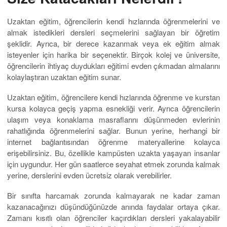
Uzaktan eğitim, öğrencilerin kendi hızlarında öğrenmelerini ve
almak istedikleri dersleri seçmelerini sağlayan bir öğretim
şeklidir. Ayrıca, bir derece kazanmak veya ek eğitim almak
isteyenler için harika bir seçenektir. Birçok kolej ve üniversite,
öğrencilerin ihtiyaç duydukları eğitimi evden çıkmadan almalarını
kolaylaştıran uzaktan eğitim sunar.
Uzaktan eğitim, öğrencilere kendi hızlarında öğrenme ve kurstan
kursa kolayca geçiş yapma esnekliği verir. Ayrıca öğrencilerin
ulaşım veya konaklama masraflarını düşünmeden evlerinin
rahatlığında öğrenmelerini sağlar. Bunun yerine, herhangi bir
internet bağlantısından öğrenme materyallerine kolayca
erişebilirsiniz. Bu, özellikle kampüsten uzakta yaşayan insanlar
için uygundur. Her gün saatlerce seyahat etmek zorunda kalmak
yerine, derslerini evden ücretsiz olarak verebilirler.
Bir sınıfta harcamak zorunda kalmayarak ne kadar zaman
kazanacağınızı düşündüğünüzde anında faydalar ortaya çıkar.
Zamanı kısıtlı olan öğrenciler kaçırdıkları dersleri yakalayabilir