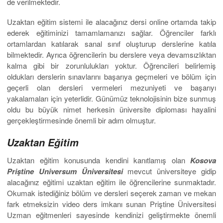
de verilmektedir.
Uzaktan eğitim sistemi ile alacağınız dersi online ortamda takip
ederek eğitiminizi tamamlamanızı sağlar. Öğrenciler farklı
ortamlardan katılarak sanal sınıf oluşturup derslerine katıla
bilmektedir. Ayrıca öğrencilerin bu derslere veya devamsızlıktan
kalma gibi bir zorunlulukları yoktur. Öğrencileri belirlemiş
oldukları derslerin sınavlarını başarıya geçmeleri ve bölüm için
geçerli olan dersleri vermeleri mezuniyeti ve başarıyı
yakalamaları için yeterlidir. Günümüz teknolojisinin bize sunmuş
oldu bu büyük nimet herkesin üniversite diploması hayalini
gerçekleştirmesinde önemli bir adım olmuştur.
Uzaktan Eğitim
Uzaktan eğitim konusunda kendini kanıtlamış olan
Kosova
Priştine Universum Üniversitesi
mevcut üniversiteye gidip
alacağınız eğitimi uzaktan eğitim ile öğrencilerine sunmaktadır.
Okumak istediğiniz bölüm ve dersleri seçerek zaman ve mekan
fark etmeksizin video ders imkanı sunan Priştine Üniversitesi
Uzman eğitmenleri sayesinde kendinizi geliştirmekte önemli