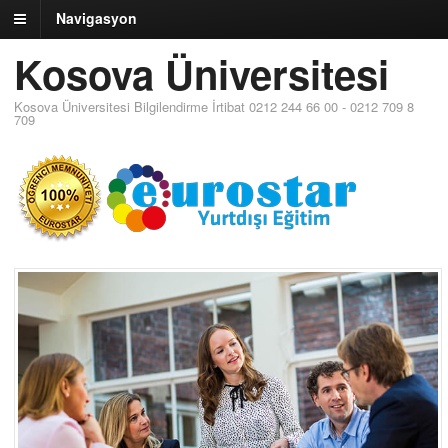
Navigasyon
Kosova Üniversitesi
Kosova Üniversitesi Bilgilendirme İrtibat 0212 244 66 00 - 0212 709 8
709