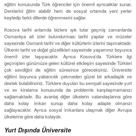
eğitim konusunda Türk öğrenciler için önemli ayrıcalıklar sunar.
Derslerini ğitim alabilir hem de sosyal ortamda yeni yerler
keşfedip farklı dillerde öğrenmesini sağlar.
Kosova tarihi anlamda bizlere ışık tutar geçmiş zamanlarda
Osmanlıya ait izler bulundurması tarihi yapılar ve müzeler
sayesinde Osmanlı tarihi ve diğer kültürlerin izlerini taşımaktadır.
Ülkenin tarihi ve doğal güzellikleri sayesinde yaşamınız boyunca
önemli izler taşıyacaktır. Ayrıca Kosova’da Türklere ilgi
geçmişten günümüze gelen kültürel etkileşim sayesinde Türkleri
çok sevdiğini de eğitim süresince göreceksiniz. Üniversite
eğitimi boyunca yabancılık çekmeden güzel bir arkadaşlık ve
destek bulabilirsiniz. Türklere duyulan bu sempati sayesinde yurt
ve ev kiralama konusunda da problemle karşılaşmamanızı
sağlamaktadır. Bu avantaj diğer ülkelerin vatandaşlarına göre
daha kolay imkan sunup daha kolay adapte olmanızı
sağlayacaktır. Ayrıca sosyal imkanlara ulaşmak diğer Avrupa
ülkelerine göre daha kolaydır.
Yurt Dışında Üniversite