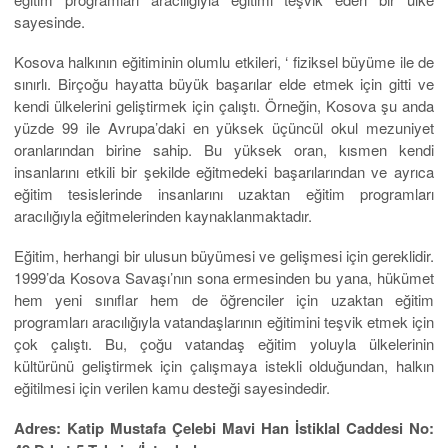
sayesinde.
Kosova halkının eğitiminin olumlu etkileri, ‘ fiziksel büyüme ile de
sınırlı. Birçoğu hayatta büyük başarılar elde etmek için gitti ve
kendi ülkelerini geliştirmek için çalıştı. Örneğin, Kosova şu anda
yüzde 99 ile Avrupa’daki en yüksek üçüncül okul mezuniyet
oranlarından birine sahip. Bu yüksek oran, kısmen kendi
insanlarını etkili bir şekilde eğitmedeki başarılarından ve ayrıca
eğitim tesislerinde insanlarını uzaktan eğitim programları
aracılığıyla eğitmelerinden kaynaklanmaktadır.
Eğitim, herhangi bir ulusun büyümesi ve gelişmesi için gereklidir.
1999’da Kosova Savaşı’nın sona ermesinden bu yana, hükümet
hem yeni sınıflar hem de öğrenciler için uzaktan eğitim
programları aracılığıyla vatandaşlarının eğitimini teşvik etmek için
çok çalıştı. Bu, çoğu vatandaş eğitim yoluyla ülkelerinin
kültürünü geliştirmek için çalışmaya istekli olduğundan, halkın
eğitilmesi için verilen kamu desteği sayesindedir.
Adres: Katip Mustafa Çelebi Mavi Han İstiklal Caddesi No: