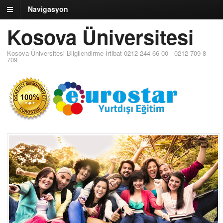
Navigasyon
Kosova Üniversitesi
Kosova Üniversitesi Bilgilendirme İrtibat 0212 244 66 00 - 0212 709 8
709