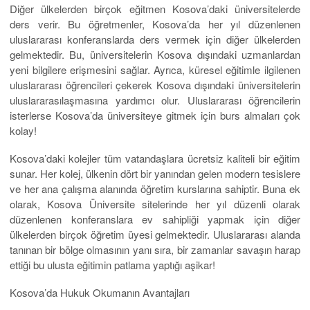
Diğer ülkelerden birçok eğitmen Kosova’daki üniversitelerde
ders verir. Bu öğretmenler, Kosova’da her yıl düzenlenen
uluslararası konferanslarda ders vermek için diğer ülkelerden
gelmektedir. Bu, üniversitelerin Kosova dışındaki uzmanlardan
yeni bilgilere erişmesini sağlar. Ayrıca, küresel eğitimle ilgilenen
uluslararası öğrencileri çekerek Kosova dışındaki üniversitelerin
uluslararasılaşmasına yardımcı olur. Uluslararası öğrencilerin
isterlerse Kosova’da üniversiteye gitmek için burs almaları çok
kolay!
Kosova’daki kolejler tüm vatandaşlara ücretsiz kaliteli bir eğitim
sunar. Her kolej, ülkenin dört bir yanından gelen modern tesislere
ve her ana çalışma alanında öğretim kurslarına sahiptir. Buna ek
olarak, Kosova Üniversite sitelerinde her yıl düzenli olarak
düzenlenen konferanslara ev sahipliği yapmak için diğer
ülkelerden birçok öğretim üyesi gelmektedir. Uluslararası alanda
tanınan bir bölge olmasının yanı sıra, bir zamanlar savaşın harap
ettiği bu ulusta eğitimin patlama yaptığı aşikar!
Kosova’da Hukuk Okumanın Avantajları