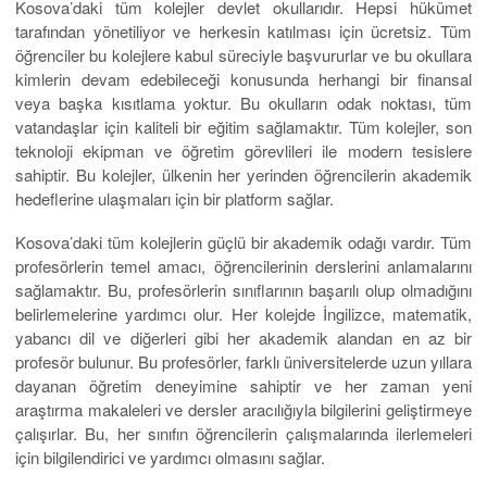
Kosova’daki tüm kolejler devlet okullarıdır. Hepsi hükümet
tarafından yönetiliyor ve herkesin katılması için ücretsiz. Tüm
öğrenciler bu kolejlere kabul süreciyle başvururlar ve bu okullara
kimlerin devam edebileceği konusunda herhangi bir finansal
veya başka kısıtlama yoktur. Bu okulların odak noktası, tüm
vatandaşlar için kaliteli bir eğitim sağlamaktır. Tüm kolejler, son
teknoloji ekipman ve öğretim görevlileri ile modern tesislere
sahiptir. Bu kolejler, ülkenin her yerinden öğrencilerin akademik
hedeflerine ulaşmaları için bir platform sağlar.
Kosova’daki tüm kolejlerin güçlü bir akademik odağı vardır. Tüm
profesörlerin temel amacı, öğrencilerinin derslerini anlamalarını
sağlamaktır. Bu, profesörlerin sınıflarının başarılı olup olmadığını
belirlemelerine yardımcı olur. Her kolejde İngilizce, matematik,
yabancı dil ve diğerleri gibi her akademik alandan en az bir
profesör bulunur. Bu profesörler, farklı üniversitelerde uzun yıllara
dayanan öğretim deneyimine sahiptir ve her zaman yeni
araştırma makaleleri ve dersler aracılığıyla bilgilerini geliştirmeye
çalışırlar. Bu, her sınıfın öğrencilerin çalışmalarında ilerlemeleri
için bilgilendirici ve yardımcı olmasını sağlar.