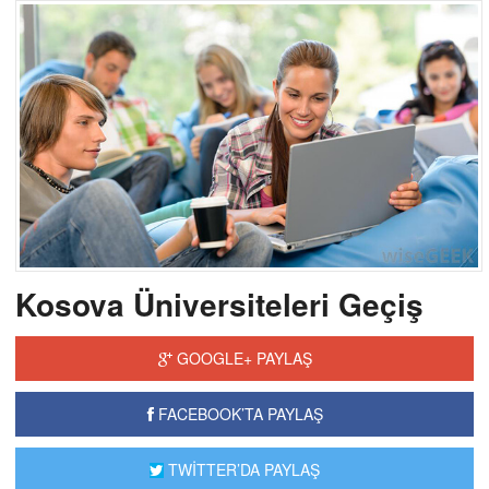
Kosova Üniversiteleri Geçiş
GOOGLE+ PAYLAŞ
FACEBOOK’TA PAYLAŞ
TWİTTER’DA PAYLAŞ