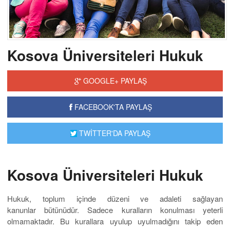
Kosova Üniversiteleri Hukuk
GOOGLE+ PAYLAŞ
FACEBOOK'TA PAYLAŞ
TWİTTER'DA PAYLAŞ
Kosova Üniversiteleri Hukuk
Hukuk, toplum içinde düzeni ve adaleti sağlayan
kanunlar bütünüdür. Sadece kuralların konulması yeterli
olmamaktadır. Bu kurallara uyulup uyulmadığını takip eden