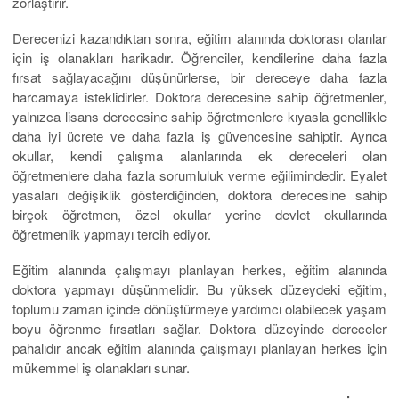
zorlaştırır.
Derecenizi kazandıktan sonra, eğitim alanında doktorası olanlar
için iş olanakları harikadır. Öğrenciler, kendilerine daha fazla
fırsat sağlayacağını düşünürlerse, bir dereceye daha fazla
harcamaya isteklidirler. Doktora derecesine sahip öğretmenler,
yalnızca lisans derecesine sahip öğretmenlere kıyasla genellikle
daha iyi ücrete ve daha fazla iş güvencesine sahiptir. Ayrıca
okullar, kendi çalışma alanlarında ek dereceleri olan
öğretmenlere daha fazla sorumluluk verme eğilimindedir. Eyalet
yasaları değişiklik gösterdiğinden, doktora derecesine sahip
birçok öğretmen, özel okullar yerine devlet okullarında
öğretmenlik yapmayı tercih ediyor.
Eğitim alanında çalışmayı planlayan herkes, eğitim alanında
doktora yapmayı düşünmelidir. Bu yüksek düzeydeki eğitim,
toplumu zaman içinde dönüştürmeye yardımcı olabilecek yaşam
boyu öğrenme fırsatları sağlar. Doktora düzeyinde dereceler
pahalıdır ancak eğitim alanında çalışmayı planlayan herkes için
mükemmel iş olanakları sunar.