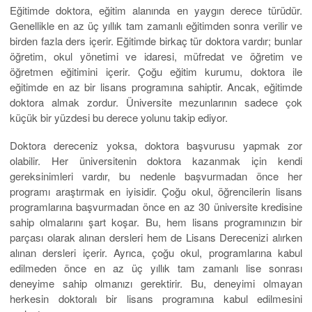
Eğitimde doktora, eğitim alanında en yaygın derece türüdür.
Genellikle en az üç yıllık tam zamanlı eğitimden sonra verilir ve
birden fazla ders içerir. Eğitimde birkaç tür doktora vardır; bunlar
öğretim, okul yönetimi ve idaresi, müfredat ve öğretim ve
öğretmen eğitimini içerir. Çoğu eğitim kurumu, doktora ile
eğitimde en az bir lisans programına sahiptir. Ancak, eğitimde
doktora almak zordur. Üniversite mezunlarının sadece çok
küçük bir yüzdesi bu derece yolunu takip ediyor.
Doktora dereceniz yoksa, doktora başvurusu yapmak zor
olabilir. Her üniversitenin doktora kazanmak için kendi
gereksinimleri vardır, bu nedenle başvurmadan önce her
programı araştırmak en iyisidir. Çoğu okul, öğrencilerin lisans
programlarına başvurmadan önce en az 30 üniversite kredisine
sahip olmalarını şart koşar. Bu, hem lisans programınızın bir
parçası olarak alınan dersleri hem de Lisans Derecenizi alırken
alınan dersleri içerir. Ayrıca, çoğu okul, programlarına kabul
edilmeden önce en az üç yıllık tam zamanlı lise sonrası
deneyime sahip olmanızı gerektirir. Bu, deneyimi olmayan
herkesin doktoralı bir lisans programına kabul edilmesini