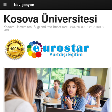
Navigasyon
Kosova Üniversitesi
Kosova Üniversitesi Bilgilendirme İrtibat 0212 244 66 00 - 0212 709 8
709