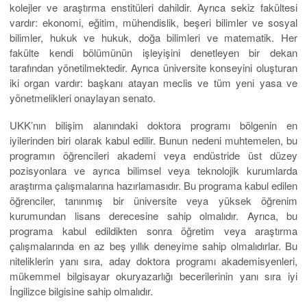
kolejler ve araştırma enstitüleri dahildir. Ayrıca sekiz fakültesi
vardır: ekonomi, eğitim, mühendislik, beşeri bilimler ve sosyal
bilimler, hukuk ve hukuk, doğa bilimleri ve matematik. Her
fakülte kendi bölümünün işleyişini denetleyen bir dekan
tarafından yönetilmektedir. Ayrıca üniversite konseyini oluşturan
iki organ vardır: başkanı atayan meclis ve tüm yeni yasa ve
yönetmelikleri onaylayan senato.
UKK’nın bilişim alanındaki doktora programı bölgenin en
iyilerinden biri olarak kabul edilir. Bunun nedeni muhtemelen, bu
programın öğrencileri akademi veya endüstride üst düzey
pozisyonlara ve ayrıca bilimsel veya teknolojik kurumlarda
araştırma çalışmalarına hazırlamasıdır. Bu programa kabul edilen
öğrenciler, tanınmış bir üniversite veya yüksek öğrenim
kurumundan lisans derecesine sahip olmalıdır. Ayrıca, bu
programa kabul edildikten sonra öğretim veya araştırma
çalışmalarında en az beş yıllık deneyime sahip olmalıdırlar. Bu
niteliklerin yanı sıra, aday doktora programı akademisyenleri,
mükemmel bilgisayar okuryazarlığı becerilerinin yanı sıra iyi
İngilizce bilgisine sahip olmalıdır.