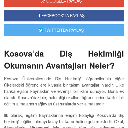
GOOGLE+ PAYLAŞ
FACEBOOK’TA PAYLAŞ
TWİTTER’DA PAYLAŞ
Kosova’da Diş Hekimliği
Okumanın Avantajları Neler?
Kosova Üniversitesinde Diş Hekimliği öğrencilerinin diğer
ülkelerdeki öğrencilere kıyasla bir takım avantajları vardır. Ülke
harika eğitim kaynakları ve elverişli bir iklim sunuyor. Buna ek
olarak, Kosova’daki diş hekimliği okulları, öğrencilerine kaliteli bir
eğitim almalarını sağlayan üst sıralarda yer almaktadır.
İlk olarak, eğitim kaynaklarına erişim kolaylığı Kosova’da diş
hekimliği eğitimi almayı kolay bir karar haline getirmektedir. Okul,
öğrencilerin öğrenmesi için gerekli tüm diş ekipman ve