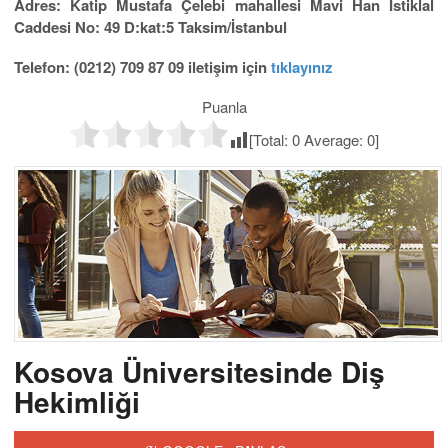
Adres: Katip Mustafa Çelebi mahallesi Mavi Han İstiklal
Caddesi No: 49 D:kat:5 Taksim/İstanbul
Telefon: (0212) 709 87 09 iletişim için
tıklayınız
Puanla
[Total:
0
Average:
0
]
Kosova Üniversitesinde Diş
Hekimliği