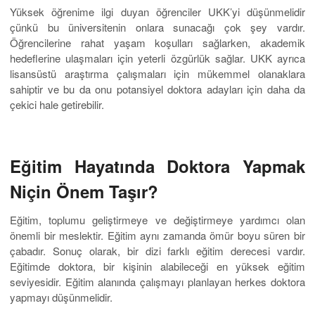
Yüksek öğrenime ilgi duyan öğrenciler UKK’yi düşünmelidir
çünkü bu üniversitenin onlara sunacağı çok şey vardır.
Öğrencilerine rahat yaşam koşulları sağlarken, akademik
hedeflerine ulaşmaları için yeterli özgürlük sağlar. UKK ayrıca
lisansüstü araştırma çalışmaları için mükemmel olanaklara
sahiptir ve bu da onu potansiyel doktora adayları için daha da
çekici hale getirebilir.
Eğitim Hayatında Doktora Yapmak
Niçin Önem Taşır?
Eğitim, toplumu geliştirmeye ve değiştirmeye yardımcı olan
önemli bir meslektir. Eğitim aynı zamanda ömür boyu süren bir
çabadır. Sonuç olarak, bir dizi farklı eğitim derecesi vardır.
Eğitimde doktora, bir kişinin alabileceği en yüksek eğitim
seviyesidir. Eğitim alanında çalışmayı planlayan herkes doktora
yapmayı düşünmelidir.