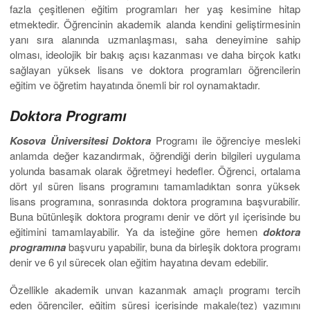
fazla çeşitlenen eğitim programları her yaş kesimine hitap
etmektedir. Öğrencinin akademik alanda kendini geliştirmesinin
yanı sıra alanında uzmanlaşması, saha deneyimine sahip
olması, ideolojik bir bakış açısı kazanması ve daha birçok katkı
sağlayan yüksek lisans ve doktora programları öğrencilerin
eğitim ve öğretim hayatında önemli bir rol oynamaktadır.
Doktora Programı
Kosova Üniversitesi Doktora
Programı ile öğrenciye mesleki
anlamda değer kazandırmak, öğrendiği derin bilgileri uygulama
yolunda basamak olarak öğretmeyi hedefler. Öğrenci, ortalama
dört yıl süren lisans programını tamamladıktan sonra yüksek
lisans programına, sonrasında doktora programına başvurabilir.
Buna bütünleşik doktora programı denir ve dört yıl içerisinde bu
eğitimini tamamlayabilir. Ya da isteğine göre hemen
doktora
programına
başvuru yapabilir, buna da birleşik doktora programı
denir ve 6 yıl sürecek olan eğitim hayatına devam edebilir.
Özellikle akademik unvan kazanmak amaçlı programı tercih
eden öğrenciler, eğitim süresi içerisinde makale(tez) yazımını