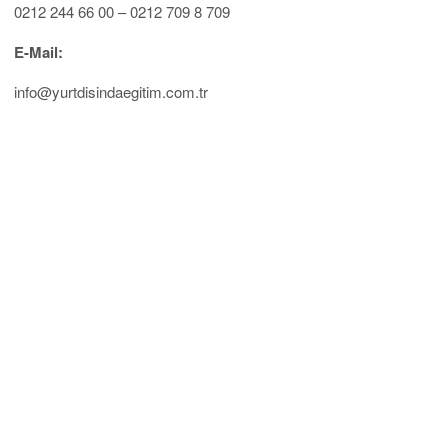
0212 244 66 00 – 0212 709 8 709
E-Mail:
info@yurtdisindaegitim.com.tr