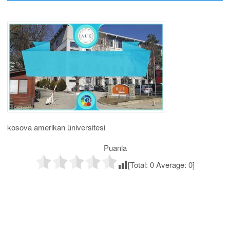
kosova amerikan üniversitesi
Puanla
[Total:
0
Average:
0
]