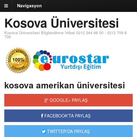
Navigasyon
Kosova Üniversitesi
Kosova Üniversitesi Bilgilendirme İrtibat 0212 244 66 00 - 0212 709 8
709
kosova amerikan üniversitesi
GOOGLE+ PAYLAŞ
FACEBOOK'TA PAYLAŞ
TWİTTER'DA PAYLAŞ