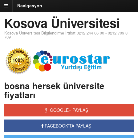
Navigasyon
Kosova Üniversitesi
Kosova Üniversitesi Bilgilendirme İrtibat 0212 244 66 00 - 0212 709 8
709
bosna hersek üniversite
fiyatları
GOOGLE+ PAYLAŞ
FACEBOOK'TA PAYLAŞ