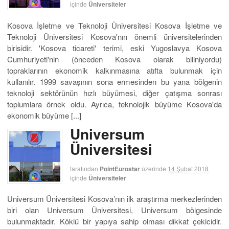
içinde
Üniversiteler
Kosova İşletme ve Teknoloji Üniversitesi Kosova İşletme ve
Teknoloji Üniversitesi Kosova'nın önemli üniversitelerinden
birisidir. 'Kosova ticareti' terimi, eski Yugoslavya Kosova
Cumhuriyeti'nin (önceden Kosova olarak biliniyordu)
topraklarının ekonomik kalkınmasına atıfta bulunmak için
kullanılır. 1999 savaşının sona ermesinden bu yana bölgenin
teknoloji sektörünün hızlı büyümesi, diğer çatışma sonrası
toplumlara örnek oldu. Ayrıca, teknolojik büyüme Kosova'da
ekonomik büyüme [...]
Universum
Üniversitesi
tarafından
PointEurostar
üzerinde
14 Şubat 2018
içinde
Üniversiteler
Universum Üniversitesi Kosova’nın ilk araştırma merkezlerinden
biri olan Universum Üniversitesi, Universum bölgesinde
bulunmaktadır. Köklü bir yapıya sahip olması dikkat çekicidir.