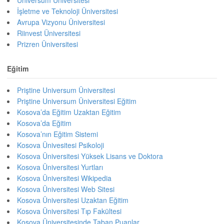
Universum Üniversitesi
İşletme ve Teknoloji Üniversitesi
Avrupa Vizyonu Üniversitesi
Riinvest Üniversitesi
Prizren Üniversitesi
Eğitim
Priştine Universum Üniversitesi
Priştine Universum Üniversitesi Eğitim
Kosova’da Eğitim Uzaktan Eğitim
Kosova’da Eğitim
Kosova’nın Eğitim Sistemi
Kosova Ünivesitesi Psikoloji
Kosova Üniversitesi Yüksek Lisans ve Doktora
Kosova Üniversitesi Yurtları
Kosova Üniversitesi Wikipedia
Kosova Üniversitesi Web Sitesi
Kosova Üniversitesi Uzaktan Eğitim
Kosova Üniversitesi Tıp Fakültesi
Kosova Üniversitesinde Taban Puanlar