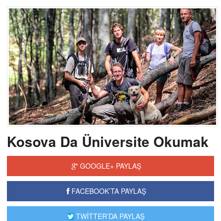
Kosova Da Üniversite Okumak
GOOGLE+ PAYLAŞ
FACEBOOK’TA PAYLAŞ
TWİTTER’DA PAYLAŞ