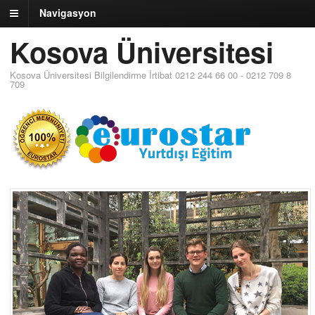
Navigasyon
Kosova Üniversitesi
Kosova Üniversitesi Bilgilendirme İrtibat 0212 244 66 00 - 0212 709 8
709