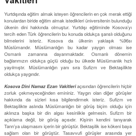
Yurtdışında eğitim almak isteyen öğrencilerin en çok merak ettiği
konulardan biride eğitim almak istedikleri üniversitenin bulunduğu
ülkenin dini hakkında olmuştur. Yurtdışı eğitiminde Kosova’yı
tercih eden Türk öğrencilerin bu konuda oldukça şanslı olduğunu
bilmelerini isteriz. Kosova da ülkenin yaklaşık %96sı
Müslümandır. Müslümanlığın bu kadar yaygın olması ise
Osmanlı zamanına dayanmaktadır. Osmanlı dönemin
bağlarımızın oldukça güçlü olduğu bu ülkede Müslümanlık hızlı
yayılmıştır. Müslümanlığın yanı sıra Sufizm ve Bektaşilikte
oldukça yaygındır.
Kosova Dini Namaz Ezan Vakitleri
açısından öğrencilerin hiçbir
zorluk çekmeyeceğinden emininiz. Yaygın olan diğer görüşler
hakkında da sizleri kısa bilgilendirmek isteriz. Sufizm ve
Bektaşilikte aslında Müslümanlığın bir görüş biçim olduğu için
aklınıza başka bir din algısı kesinlikle gelmesin. Sufizm bir
açıklama değil, bir görüş açısıdır. Kişinin kendini tanıyarak
Tanrı’ya ulaşmasını içerin bir görüştür. Bektaşilik ise kökeni baya
sağlam olan bir görüştür. Tasavvufi görüşler arasında yer