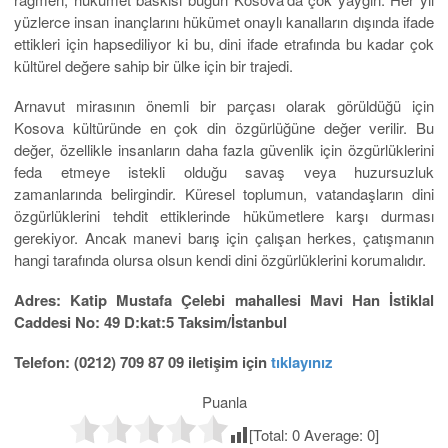
yüzlerce insan inançlarını hükümet onaylı kanalların dışında ifade
ettikleri için hapsediliyor ki bu, dini ifade etrafında bu kadar çok
kültürel değere sahip bir ülke için bir trajedi.
Arnavut mirasının önemli bir parçası olarak görüldüğü için
Kosova kültüründe en çok din özgürlüğüne değer verilir. Bu
değer, özellikle insanların daha fazla güvenlik için özgürlüklerini
feda etmeye istekli olduğu savaş veya huzursuzluk
zamanlarında belirgindir. Küresel toplumun, vatandaşların dini
özgürlüklerini tehdit ettiklerinde hükümetlere karşı durması
gerekiyor. Ancak manevi barış için çalışan herkes, çatışmanın
hangi tarafında olursa olsun kendi dini özgürlüklerini korumalıdır.
Adres: Katip Mustafa Çelebi mahallesi Mavi Han İstiklal
Caddesi No: 49 D:kat:5 Taksim/İstanbul
Telefon: (0212) 709 87 09 iletişim için
tıklayınız
Puanla
[Total:
0
Average:
0
]