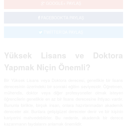
GOOGLE+ PAYLAŞ
FACEBOOK’TA PAYLAŞ
TWİTTER’DA PAYLAŞ
Yüksek Lisans ve Doktora
Yapmak Niçin Önemli?
Bir Yüksek Lisans veya Doktora derecesi, genellikle bir lisans
derecesinin üzerindeki bir sonraki eğitim seviyesidir. Öğretmen,
mühendis, doktor veya diğer profesyoneller olmak isteyen
öğrencilerin genellikle en az bir lisans derecesine ihtiyacı vardır.
Bununla birlikte, birçok insan, onlara hazırlanmadan akademik
dereceler alır. Bunlara gelişigüzel dereceler denir ve bir kişinin
kariyerini mahvedebilirler. Bu nedenle, akademik bir derece
kazanmanın faydalarını anlamak önemlidir.