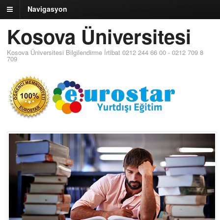
Navigasyon
Kosova Üniversitesi
Kosova Üniversitesi Bilgilendirme İrtibat 0212 244 66 00 - 0212 709 8
709