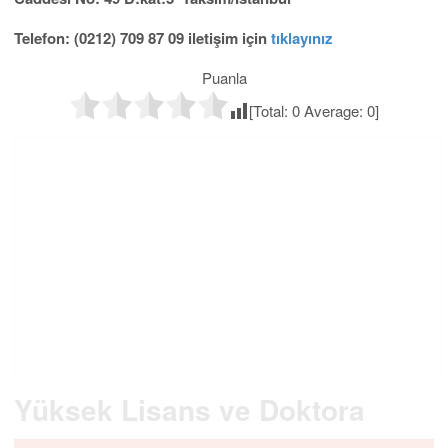
Telefon: (0212) 709 87 09 iletişim için
tıklayınız
Puanla
[Total:
0
Average:
0
]
Yüksek Lisans ve Doktora