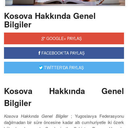
Kosova Hakkında Genel
Bilgiler
GOOGLE+ PAYLAŞ
FACEBOOK'TA PAYLAŞ
TWİTTER'DA PAYLAŞ
Kosova Hakkında Genel
Bilgiler
Kosova Hakkında Genel Bilgiler
; Yugoslavya Federasyonu
dağılmadan bir süre öncesine kadar altı cumhuriyetle iki özerk