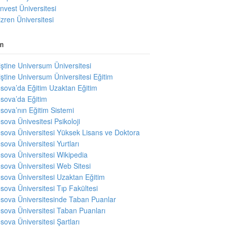
invest Üniversitesi
izren Üniversitesi
m
iştine Universum Üniversitesi
iştine Universum Üniversitesi Eğitim
sova’da Eğitim Uzaktan Eğitim
sova’da Eğitim
sova’nın Eğitim Sistemi
sova Ünivesitesi Psikoloji
sova Üniversitesi Yüksek Lisans ve Doktora
sova Üniversitesi Yurtları
sova Üniversitesi Wikipedia
sova Üniversitesi Web Sitesi
sova Üniversitesi Uzaktan Eğitim
sova Üniversitesi Tıp Fakültesi
sova Üniversitesinde Taban Puanlar
sova Üniversitesi Taban Puanları
sova Üniversitesi Şartları