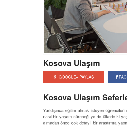
Kosova Ulaşım
GOOGLE+ PAYLAŞ
FAC
Kosova Ulaşım Seferle
Yurtdışında eğitim almak isteyen öğrenciler
nasıl bir yaşam süreceği ya da ülkede ki yaşa
almadan önce çok detaylı bir araştırma yapm