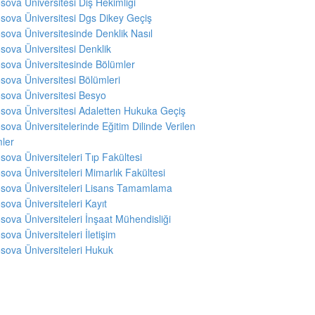
sova Üniversitesi Diş Hekimliği
sova Üniversitesi Dgs Dikey Geçiş
sova Üniversitesinde Denklik Nasıl
sova Üniversitesi Denklik
sova Üniversitesinde Bölümler
sova Üniversitesi Bölümleri
sova Üniversitesi Besyo
sova Üniversitesi Adaletten Hukuka Geçiş
sova Üniversitelerinde Eğitim Dilinde Verilen
ler
sova Üniversiteleri Tıp Fakültesi
sova Üniversiteleri Mimarlık Fakültesi
sova Üniversiteleri Lisans Tamamlama
sova Üniversiteleri Kayıt
sova Üniversiteleri İnşaat Mühendisliği
sova Üniversiteleri İletişim
sova Üniversiteleri Hukuk