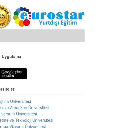
l Uygulama
rsiteler
iştina Üniversitesi
sova Amerikan Üniversitesi
iversum Üniversitesi
letme ve Teknoloji Üniversitesi
rupa Vizyonu Üniversitesi