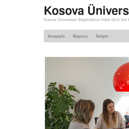
Kosova Ünivers
Kosova Üniversitesi Bilgilendirme İrtibat 0212 244
Anasayfa
Başvuru
İletişim