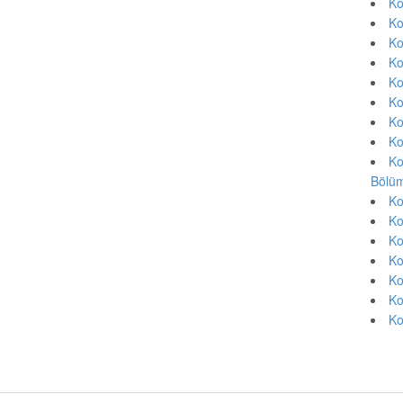
Ko
Ko
Ko
Ko
Ko
Ko
Ko
Ko
Ko
Bölüm
Ko
Ko
Ko
Ko
Ko
Ko
Ko