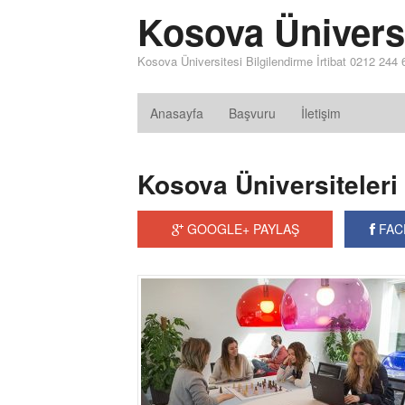
Kosova Ünivers
Kosova Üniversitesi Bilgilendirme İrtibat 0212 244
Anasayfa
Başvuru
İletişim
Kosova Üniversiteleri 
GOOGLE+ PAYLAŞ
FAC