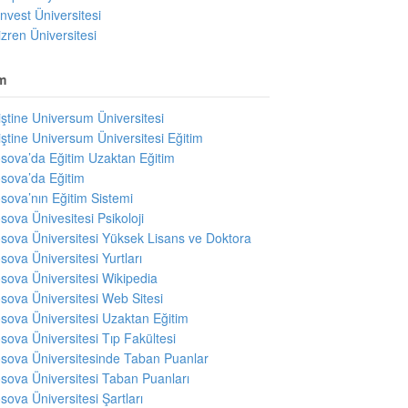
invest Üniversitesi
izren Üniversitesi
m
iştine Universum Üniversitesi
iştine Universum Üniversitesi Eğitim
sova’da Eğitim Uzaktan Eğitim
sova’da Eğitim
sova’nın Eğitim Sistemi
sova Ünivesitesi Psikoloji
sova Üniversitesi Yüksek Lisans ve Doktora
sova Üniversitesi Yurtları
sova Üniversitesi Wikipedia
sova Üniversitesi Web Sitesi
sova Üniversitesi Uzaktan Eğitim
sova Üniversitesi Tıp Fakültesi
sova Üniversitesinde Taban Puanlar
sova Üniversitesi Taban Puanları
sova Üniversitesi Şartları