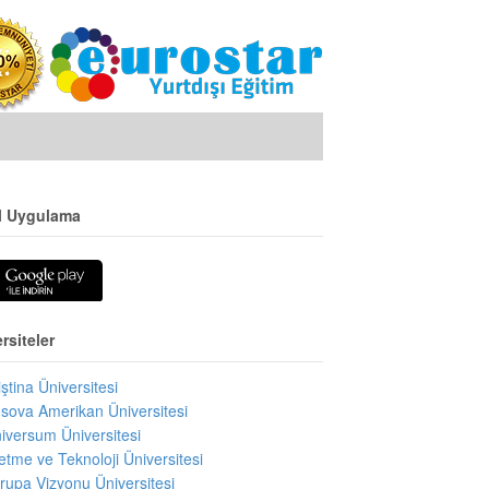
l Uygulama
rsiteler
iştina Üniversitesi
sova Amerikan Üniversitesi
iversum Üniversitesi
letme ve Teknoloji Üniversitesi
rupa Vizyonu Üniversitesi