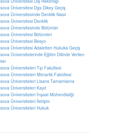
sova Üniversitesi Diş Hekimliği
sova Üniversitesi Dgs Dikey Geçiş
sova Üniversitesinde Denklik Nasıl
sova Üniversitesi Denklik
sova Üniversitesinde Bölümler
sova Üniversitesi Bölümleri
sova Üniversitesi Besyo
sova Üniversitesi Adaletten Hukuka Geçiş
sova Üniversitelerinde Eğitim Dilinde Verilen
ler
sova Üniversiteleri Tıp Fakültesi
sova Üniversiteleri Mimarlık Fakültesi
sova Üniversiteleri Lisans Tamamlama
sova Üniversiteleri Kayıt
sova Üniversiteleri İnşaat Mühendisliği
sova Üniversiteleri İletişim
sova Üniversiteleri Hukuk