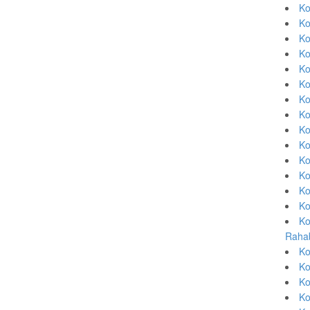
Ko
Ko
Ko
Ko
Ko
Ko
Ko
Ko
Ko
Ko
Ko
Ko
Ko
Ko
Ko
Rahab
Ko
Ko
Ko
Ko