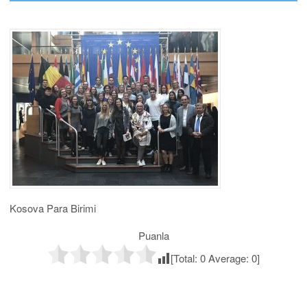
Kosova Para Birimi
Puanla
[Total:
0
Average:
0
]