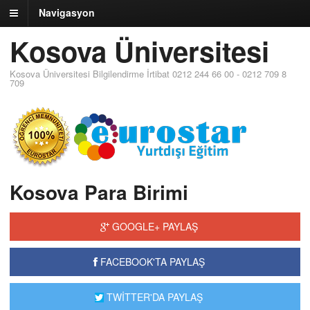
Navigasyon
Kosova Üniversitesi
Kosova Üniversitesi Bilgilendirme İrtibat 0212 244 66 00 - 0212 709 8
709
Kosova Para Birimi
GOOGLE+ PAYLAŞ
FACEBOOK'TA PAYLAŞ
TWİTTER'DA PAYLAŞ