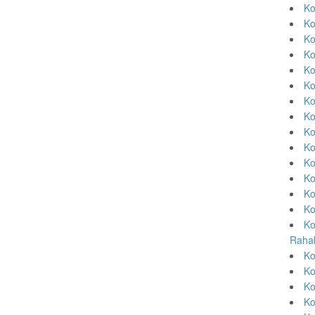
Ko
Ko
Ko
Ko
Ko
Ko
Ko
Ko
Ko
Ko
Ko
Ko
Ko
Ko
Ko
Rahab
Ko
Ko
Ko
Ko