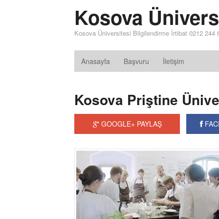
Kosova Ünivers
Kosova Üniversitesi Bilgilendirme İrtibat 0212 244
Anasayfa
Başvuru
İletişim
Kosova Priştine Üniver
GOOGLE+ PAYLAŞ
FAC