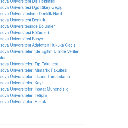
sova Üniversitesi Diş Hekimliği
sova Üniversitesi Dgs Dikey Geçiş
sova Üniversitesinde Denklik Nasıl
sova Üniversitesi Denklik
sova Üniversitesinde Bölümler
sova Üniversitesi Bölümleri
sova Üniversitesi Besyo
sova Üniversitesi Adaletten Hukuka Geçiş
sova Üniversitelerinde Eğitim Dilinde Verilen
ler
sova Üniversiteleri Tıp Fakültesi
sova Üniversiteleri Mimarlık Fakültesi
sova Üniversiteleri Lisans Tamamlama
sova Üniversiteleri Kayıt
sova Üniversiteleri İnşaat Mühendisliği
sova Üniversiteleri İletişim
sova Üniversiteleri Hukuk