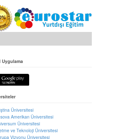
l Uygulama
rsiteler
iştina Üniversitesi
sova Amerikan Üniversitesi
iversum Üniversitesi
letme ve Teknoloji Üniversitesi
rupa Vizyonu Üniversitesi