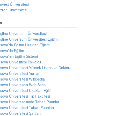
invest Üniversitesi
izren Üniversitesi
m
iştine Universum Üniversitesi
iştine Universum Üniversitesi Eğitim
sova’da Eğitim Uzaktan Eğitim
sova’da Eğitim
sova’nın Eğitim Sistemi
sova Ünivesitesi Psikoloji
sova Üniversitesi Yüksek Lisans ve Doktora
sova Üniversitesi Yurtları
sova Üniversitesi Wikipedia
sova Üniversitesi Web Sitesi
sova Üniversitesi Uzaktan Eğitim
sova Üniversitesi Tıp Fakültesi
sova Üniversitesinde Taban Puanlar
sova Üniversitesi Taban Puanları
sova Üniversitesi Şartları