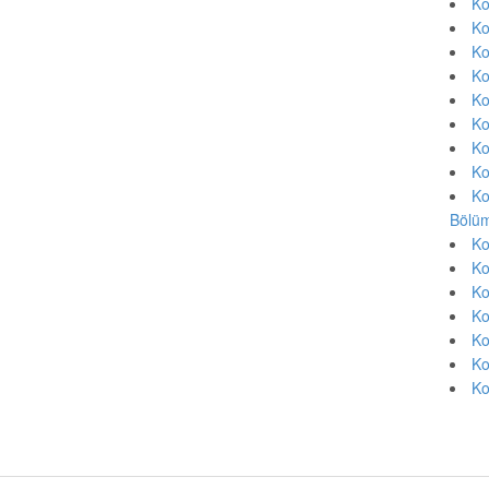
Ko
Ko
Ko
Ko
Ko
Ko
Ko
Ko
Ko
Bölüm
Ko
Ko
Ko
Ko
Ko
Ko
Ko