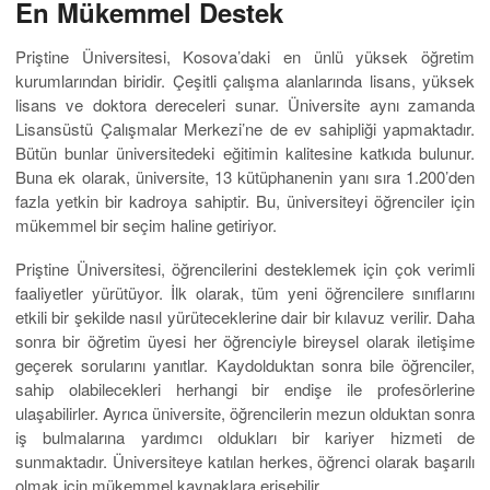
En Mükemmel Destek
Priştine Üniversitesi, Kosova’daki en ünlü yüksek öğretim
kurumlarından biridir. Çeşitli çalışma alanlarında lisans, yüksek
lisans ve doktora dereceleri sunar. Üniversite aynı zamanda
Lisansüstü Çalışmalar Merkezi’ne de ev sahipliği yapmaktadır.
Bütün bunlar üniversitedeki eğitimin kalitesine katkıda bulunur.
Buna ek olarak, üniversite, 13 kütüphanenin yanı sıra 1.200’den
fazla yetkin bir kadroya sahiptir. Bu, üniversiteyi öğrenciler için
mükemmel bir seçim haline getiriyor.
Priştine Üniversitesi, öğrencilerini desteklemek için çok verimli
faaliyetler yürütüyor. İlk olarak, tüm yeni öğrencilere sınıflarını
etkili bir şekilde nasıl yürüteceklerine dair bir kılavuz verilir. Daha
sonra bir öğretim üyesi her öğrenciyle bireysel olarak iletişime
geçerek sorularını yanıtlar. Kaydolduktan sonra bile öğrenciler,
sahip olabilecekleri herhangi bir endişe ile profesörlerine
ulaşabilirler. Ayrıca üniversite, öğrencilerin mezun olduktan sonra
iş bulmalarına yardımcı oldukları bir kariyer hizmeti de
sunmaktadır. Üniversiteye katılan herkes, öğrenci olarak başarılı
olmak için mükemmel kaynaklara erişebilir.