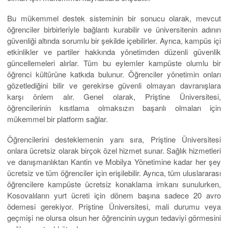
Bu mükemmel destek sisteminin bir sonucu olarak, mevcut
öğrenciler birbirleriyle bağlantı kurabilir ve üniversitenin adının
güvenliği altında sorumlu bir şekilde içebilirler. Ayrıca, kampüs içi
etkinlikler ve partiler hakkında yönetimden düzenli güvenlik
güncellemeleri alırlar. Tüm bu eylemler kampüste olumlu bir
öğrenci kültürüne katkıda bulunur. Öğrenciler yönetimin onları
gözetlediğini bilir ve gerekirse güvenli olmayan davranışlara
karşı önlem alır. Genel olarak, Priştine Üniversitesi,
öğrencilerinin kısıtlama olmaksızın başarılı olmaları için
mükemmel bir platform sağlar.
Öğrencilerini desteklemenin yanı sıra, Priştine Üniversitesi
onlara ücretsiz olarak birçok özel hizmet sunar. Sağlık hizmetleri
ve danışmanlıktan Kantin ve Mobilya Yönetimine kadar her şey
ücretsiz ve tüm öğrenciler için erişilebilir. Ayrıca, tüm uluslararası
öğrencilere kampüste ücretsiz konaklama imkanı sunulurken,
Kosovalıların yurt ücreti için dönem başına sadece 20 avro
ödemesi gerekiyor. Priştine Üniversitesi, mali durumu veya
geçmişi ne olursa olsun her öğrencinin uygun tedaviyi görmesini