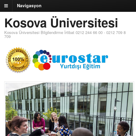
Navigasyon
Kosova Üniversitesi
Kosova Üniversitesi Bilgilendirme İrtibat 0212 244 66 00 - 0212 709 8
709