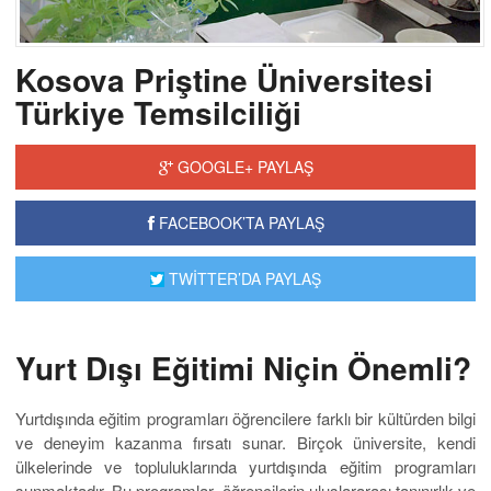
Kosova Priştine Üniversitesi
Türkiye Temsilciliği
GOOGLE+ PAYLAŞ
FACEBOOK’TA PAYLAŞ
TWİTTER’DA PAYLAŞ
Yurt Dışı Eğitimi Niçin Önemli?
Yurtdışında eğitim programları öğrencilere farklı bir kültürden bilgi
ve deneyim kazanma fırsatı sunar. Birçok üniversite, kendi
ülkelerinde ve topluluklarında yurtdışında eğitim programları
sunmaktadır. Bu programlar, öğrencilerin uluslararası tanınırlık ve