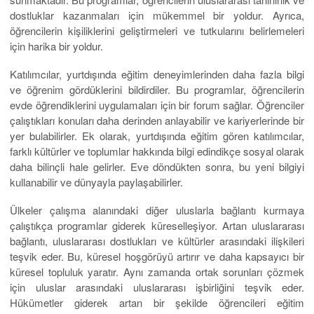
dostluklar kazanmaları için mükemmel bir yoldur. Ayrıca,
öğrencilerin kişiliklerini geliştirmeleri ve tutkularını belirlemeleri
için harika bir yoldur.
Katılımcılar, yurtdışında eğitim deneyimlerinden daha fazla bilgi
ve öğrenim gördüklerini bildirdiler. Bu programlar, öğrencilerin
evde öğrendiklerini uygulamaları için bir forum sağlar. Öğrenciler
çalıştıkları konuları daha derinden anlayabilir ve kariyerlerinde bir
yer bulabilirler. Ek olarak, yurtdışında eğitim gören katılımcılar,
farklı kültürler ve toplumlar hakkında bilgi edindikçe sosyal olarak
daha bilinçli hale gelirler. Eve döndükten sonra, bu yeni bilgiyi
kullanabilir ve dünyayla paylaşabilirler.
Ülkeler çalışma alanındaki diğer uluslarla bağlantı kurmaya
çalıştıkça programlar giderek küreselleşiyor. Artan uluslararası
bağlantı, uluslararası dostlukları ve kültürler arasındaki ilişkileri
teşvik eder. Bu, küresel hoşgörüyü artırır ve daha kapsayıcı bir
küresel topluluk yaratır. Aynı zamanda ortak sorunları çözmek
için uluslar arasındaki uluslararası işbirliğini teşvik eder.
Hükümetler giderek artan bir şekilde öğrencileri eğitim