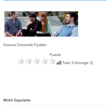
Kosova Üniversite Fiyatları
Puanla
[Total:
0
Average:
0
]
Mobil Uygulama