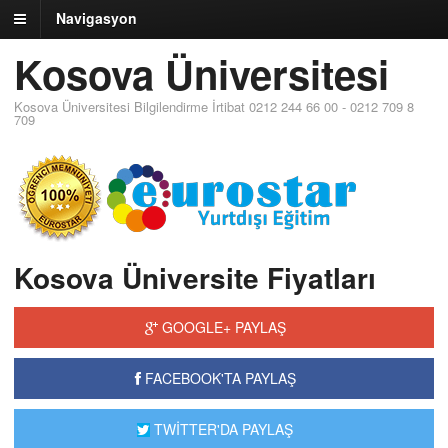
Navigasyon
Kosova Üniversitesi
Kosova Üniversitesi Bilgilendirme İrtibat 0212 244 66 00 - 0212 709 8
709
Kosova Üniversite Fiyatları
GOOGLE+ PAYLAŞ
FACEBOOK'TA PAYLAŞ
TWİTTER'DA PAYLAŞ