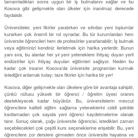
tamamladıktan sonra uygun bir iş bulmalarını sağlar ve bu
Kosova gibi gelişmekte olan ülkeler için inanılmaz derecede
faydalıdır.
Üniversiteler, yeni fikirler yaratırken ve sıfırdan yeni toplumlar
kurarken çok önemli bir rol oynarlar. Bu tür kurumlardan hem
üniversite öğrencileri hem de profesörler yararlanabilir; İş bulmak
veya eğitiminizi kendiniz ilerletmek için harika yerlerdir. Bunun
yanı sıra, bu alanlar her yıl yeni yeteneklere ihtiyaç duyan yerli
endüstriler için ihtiyaç duyulan eğitimleri sağlıyor. Neden bu
kadar çok insanın Kosova’da üniversite programları kurmak
istediğini anlamak kolay; taze fikirler için harika bir yer!
Kosova, diğer gelişmekte olan ülkelere göre bir avantaja sahiptir,
çünkü nüfusu yüksek bir öğrenci / öğretim üyesi oranını
destekleyecek kadar büyüktür. Bu, üniversitelerin mevcut
öğrencilere kaliteli eğitim sağlama yeteneklerini ciddi şekilde
kısıtlamadan çok sayıda yeni öğrenci kaydetmelerine olanak
tanır. Sonuç olarak, çoğu üniversite öğrencisi, istedikleri zaman
seçebilecekleri çok çeşitli kurs seçeneklerine erişebilir. Bu, yeni
öğrencilere zor derslere girmeden önce üniversite hayatına ve