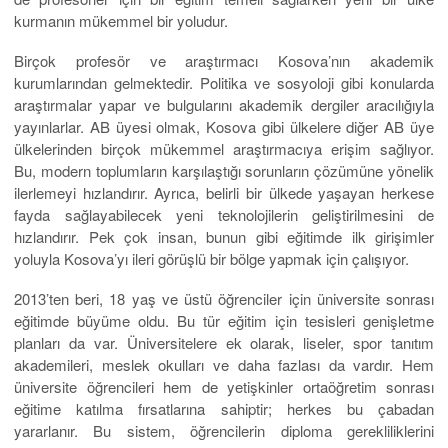
kurmanın mükemmel bir yoludur.
Birçok profesör ve araştırmacı Kosova’nın akademik
kurumlarından gelmektedir. Politika ve sosyoloji gibi konularda
araştırmalar yapar ve bulgularını akademik dergiler aracılığıyla
yayınlarlar. AB üyesi olmak, Kosova gibi ülkelere diğer AB üye
ülkelerinden birçok mükemmel araştırmacıya erişim sağlıyor.
Bu, modern toplumların karşılaştığı sorunların çözümüne yönelik
ilerlemeyi hızlandırır. Ayrıca, belirli bir ülkede yaşayan herkese
fayda sağlayabilecek yeni teknolojilerin geliştirilmesini de
hızlandırır. Pek çok insan, bunun gibi eğitimde ilk girişimler
yoluyla Kosova’yı ileri görüşlü bir bölge yapmak için çalışıyor.
2013’ten beri, 18 yaş ve üstü öğrenciler için üniversite sonrası
eğitimde büyüme oldu. Bu tür eğitim için tesisleri genişletme
planları da var. Üniversitelere ek olarak, liseler, spor tanıtım
akademileri, meslek okulları ve daha fazlası da vardır. Hem
üniversite öğrencileri hem de yetişkinler ortaöğretim sonrası
eğitime katılma fırsatlarına sahiptir; herkes bu çabadan
yararlanır. Bu sistem, öğrencilerin diploma gerekliliklerini