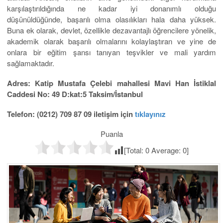
karşılaştırıldığında ne kadar iyi donanımlı olduğu
düşünüldüğünde, başarılı olma olasılıkları hala daha yüksek.
Buna ek olarak, devlet, özellikle dezavantajlı öğrencilere yönelik,
akademik olarak başarılı olmalarını kolaylaştıran ve yine de
onlara bir eğitim şansı tanıyan teşvikler ve mali yardım
sağlamaktadır.
Adres: Katip Mustafa Çelebi mahallesi Mavi Han İstiklal
Caddesi No: 49 D:kat:5 Taksim/İstanbul
Telefon: (0212) 709 87 09 iletişim için
tıklayınız
Puanla
[Total:
0
Average:
0
]