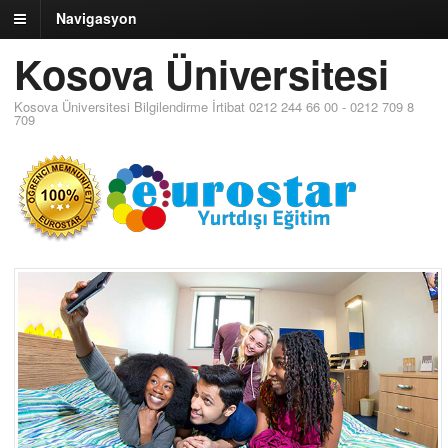
Navigasyon
Kosova Üniversitesi
Kosova Üniversitesi Bilgilendirme İrtibat 0212 244 66 00 - 0212 709 8
709