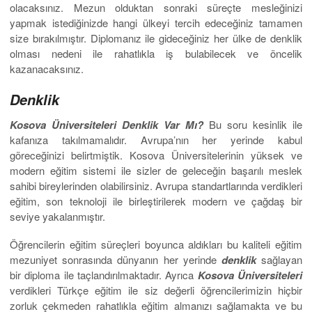
olacaksınız. Mezun olduktan sonraki süreçte mesleğinizi
yapmak istediğinizde hangi ülkeyi tercih edeceğiniz tamamen
size bırakılmıştır. Diplomanız ile gideceğiniz her ülke de denklik
olması nedeni ile rahatlıkla iş bulabilecek ve öncelik
kazanacaksınız.
Denklik
Kosova Üniversiteleri Denklik Var Mı?
Bu soru kesinlik ile
kafanıza takılmamalıdır. Avrupa’nın her yerinde kabul
göreceğinizi belirtmiştik. Kosova Üniversitelerinin yüksek ve
modern eğitim sistemi ile sizler de geleceğin başarılı meslek
sahibi bireylerinden olabilirsiniz. Avrupa standartlarında verdikleri
eğitim, son teknoloji ile birleştirilerek modern ve çağdaş bir
seviye yakalanmıştır.
Öğrencilerin eğitim süreçleri boyunca aldıkları bu kaliteli eğitim
mezuniyet sonrasında dünyanın her yerinde
denklik
sağlayan
bir diploma ile taçlandırılmaktadır. Ayrıca
Kosova Üniversiteleri
verdikleri Türkçe eğitim ile siz değerli öğrencilerimizin hiçbir
zorluk çekmeden rahatlıkla eğitim almanızı sağlamakta ve bu