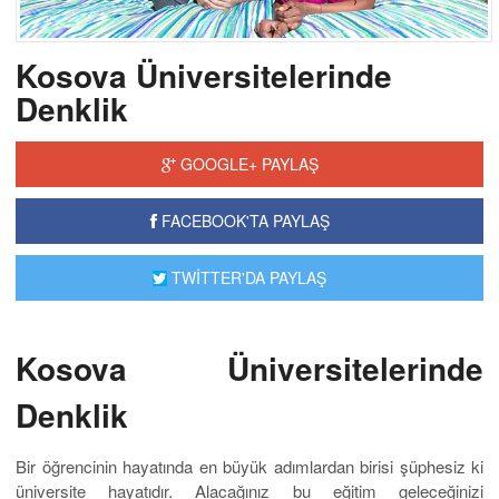
Kosova Üniversitelerinde
Denklik
GOOGLE+ PAYLAŞ
FACEBOOK'TA PAYLAŞ
TWİTTER'DA PAYLAŞ
Kosova Üniversitelerinde
Denklik
Bir öğrencinin hayatında en büyük adımlardan birisi şüphesiz ki
üniversite hayatıdır. Alacağınız bu eğitim geleceğinizi