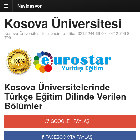
Navigasyon
Kosova Üniversitesi
Kosova Üniversitesi Bilgilendirme İrtibat 0212 244 66 00 - 0212 709 8
709
Kosova Üniversitelerinde
Türkçe Eğitim Dilinde Verilen
Bölümler
GOOGLE+ PAYLAŞ
FACEBOOK'TA PAYLAŞ