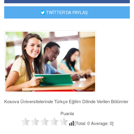
TWİTTER'DA PAYLAŞ
Kosova Üniversitelerinde Türkçe Eğitim Dilinde Verilen Bölümler
Puanla
[Total:
0
Average:
0
]