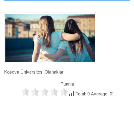
Kosova Üniversitesi Olanakları
Puanla
[Total:
0
Average:
0
]