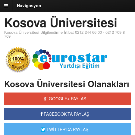
Navigasyon
Kosova Üniversitesi
Kosova Üniversitesi Bilgilendirme İrtibat 0212 244 66 00 - 0212 709 8
709
Kosova Üniversitesi Olanakları
GOOGLE+ PAYLAŞ
FACEBOOK'TA PAYLAŞ
TWİTTER'DA PAYLAŞ