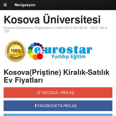
Navigasyon
Kosova Üniversitesi
Kosova Üniversitesi Bilgilendirme İrtibat 0212 244 66 00 - 0212 709 8
709
Kosova(Priştine) Kiralık-Satılık
Ev Fiyatları
GOOGLE+ PAYLAŞ
FACEBOOK'TA PAYLAŞ