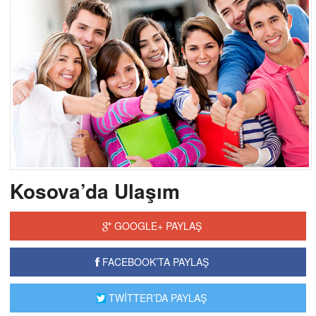
Kosova’da Ulaşım
GOOGLE+ PAYLAŞ
FACEBOOK’TA PAYLAŞ
TWİTTER’DA PAYLAŞ