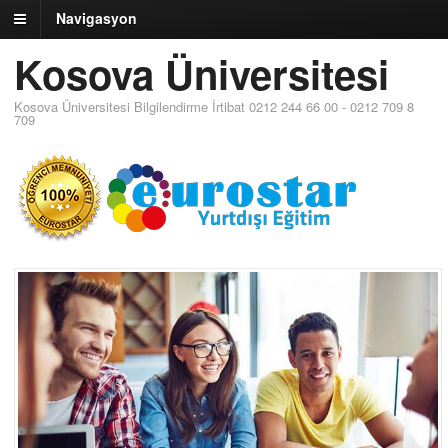
Navigasyon
Kosova Üniversitesi
Kosova Üniversitesi Bilgilendirme İrtibat 0212 244 66 00 - 0212 709 8
709