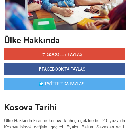
Ülke Hakkında
GOOGLE+ PAYLAŞ
FACEBOOK'TA PAYLAŞ
TWİTTER'DA PAYLAŞ
Kosova Tarihi
Ülke Hakkında kısa bir kosava tarihi şu şekildedir ; 20. yüzyılda
Kosova birçok değişim geçirdi. Eyalet, Balkan Savaşları ve I.