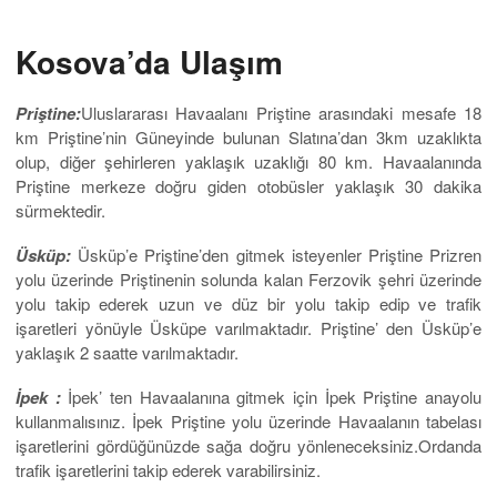
Kosova’da Ulaşım
Priştine:
Uluslararası Havaalanı Priştine arasındaki mesafe 18
km Priştine’nin Güneyinde bulunan Slatına’dan 3km uzaklıkta
olup, diğer şehirleren yaklaşık uzaklığı 80 km. Havaalanında
Priştine merkeze doğru giden otobüsler yaklaşık 30 dakika
sürmektedir.
Üsküp:
Üsküp’e Priştine’den gitmek isteyenler Priştine Prizren
yolu üzerinde Priştinenin solunda kalan Ferzovik şehri üzerinde
yolu takip ederek uzun ve düz bir yolu takip edip ve trafik
işaretleri yönüyle Üsküpe varılmaktadır. Priştine’ den Üsküp’e
yaklaşık 2 saatte varılmaktadır.
İpek :
İpek’ ten Havaalanına gitmek için İpek Priştine anayolu
kullanmalısınız. İpek Priştine yolu üzerinde Havaalanın tabelası
işaretlerini gördüğünüzde sağa doğru yönleneceksiniz.Ordanda
trafik işaretlerini takip ederek varabilirsiniz.